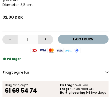
Diameter: 3,8 cm.
32,00 DKK
LÆG I KURV
-
+
På lager
Fragt og retur
Brug for hjælp?
Fri fragt
over 599,-
61 69 54 74
Fragt
Kun 39 med GLS
Hurtig levering
1-3 hverdage