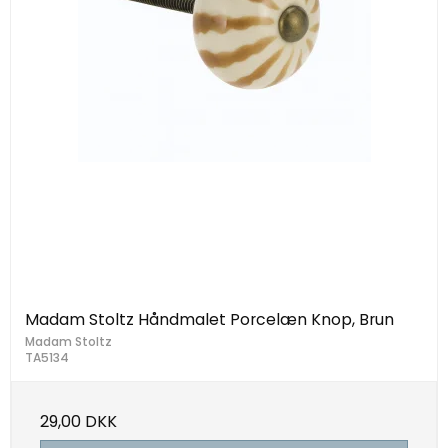
Madam Stoltz Håndmalet Porcelæn Knop, Brun
Madam Stoltz
TA5134
29,00 DKK