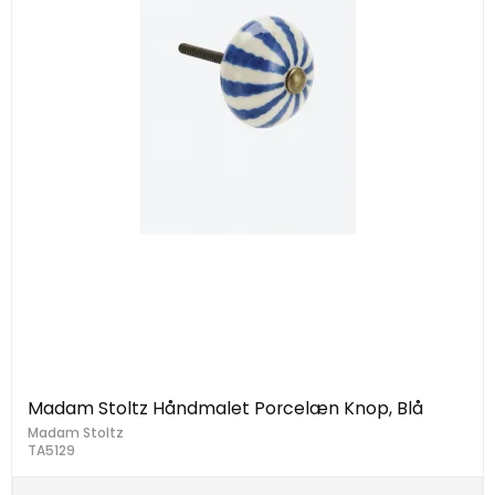
Madam Stoltz Håndmalet Porcelæn Knop, Blå
Madam Stoltz
TA5129