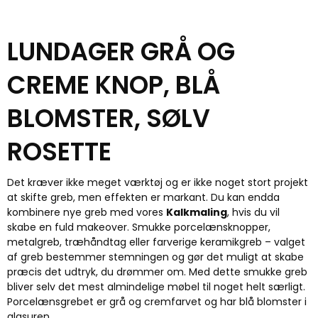
LUNDAGER GRÅ OG
CREME KNOP, BLÅ
BLOMSTER, SØLV
ROSETTE
Det kræver ikke meget værktøj og er ikke noget stort projekt
at skifte greb, men effekten er markant. Du kan endda
kombinere nye greb med vores
Kalkmaling
, hvis du vil
skabe en fuld makeover. Smukke porcelænsknopper,
metalgreb, træhåndtag eller farverige keramikgreb – valget
af greb bestemmer stemningen og gør det muligt at skabe
præcis det udtryk, du drømmer om. Med dette smukke greb
bliver selv det mest almindelige møbel til noget helt særligt.
Porcelænsgrebet er grå og cremfarvet og har blå blomster i
glasuren.