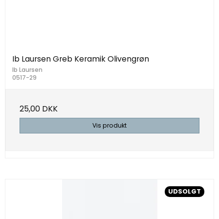
Ib Laursen Greb Keramik Olivengrøn
Ib Laursen
0517-29
25,00 DKK
Vis produkt
UDSOLGT