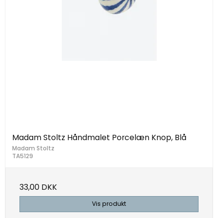
Madam Stoltz Håndmalet Porcelæn Knop, Blå
Madam Stoltz
TA5129
33,00 DKK
Vis produkt