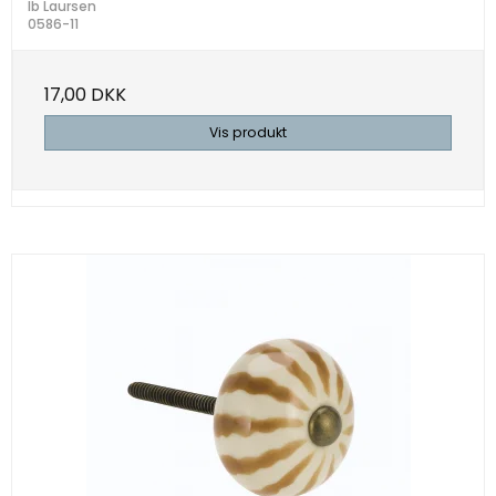
Ib Laursen
0586-11
17,00 DKK
Vis produkt