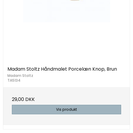
Madam Stoltz Håndmalet Porcelæn Knop, Brun
Madam Stoltz
TA5134
29,00 DKK
Vis produkt