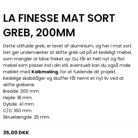
LA FINESSE MAT SORT
GREB, 200MM
Dette stilfulde greb, er lavet af aluminium, og her i mat sort.
Det gør underværker at skifte greb ud på et kedeligt møbel,
som mangler at blive frisket op. Du får et helt nyt og flot
møbel som passer ind i din stil, eventuelt kan du også male
møblet med
Kalkmaling
, for at fuldende dit projekt.
Kedelige skabslåger og skuffer får nemt et nyt liv ved at
skifte grebene.
Bredde: 200 mm.
Højde: 18 mm.
Dybde: 41 mm.
C/C: 160 mm.
Skruelængde: 25 mm.
35,00 DKK