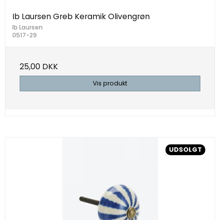
Ib Laursen Greb Keramik Olivengrøn
Ib Laursen
0517-29
25,00 DKK
Vis produkt
UDSOLGT