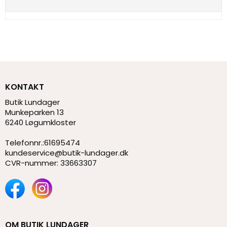
KONTAKT
Butik Lundager
Munkeparken 13
6240 Løgumkloster
Telefonnr.
:
61695474
kundeservice@butik-lundager.dk
CVR-nummer
:
33663307
OM BUTIK LUNDAGER