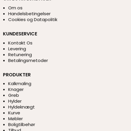
Om os
Handelsbetingelser
Cookies og Datapolitik
KUNDESERVICE
Kontakt Os
Levering
Retunering
Betalingsmetoder
PRODUKTER
Kalkmaling
Knager
Greb
Hylder
Hyldeknægt
Kurve
Møbler
Boligtilbehør
Tilbud