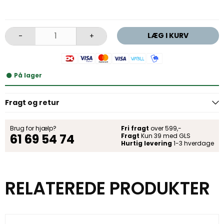
LÆG I KURV
-
+
På lager
Fragt og retur
Brug for hjælp?
Fri fragt
over 599,-
61 69 54 74
Fragt
Kun 39 med GLS
Hurtig levering
1-3 hverdage
RELATEREDE PRODUKTER