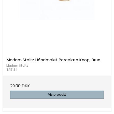
Madam Stoltz Håndmalet Porcelæn Knop, Brun
Madam Stoltz
TA5134
29,00 DKK
Vis produkt