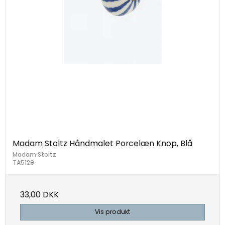
Madam Stoltz Håndmalet Porcelæn Knop, Blå
Madam Stoltz
TA5129
33,00 DKK
Vis produkt