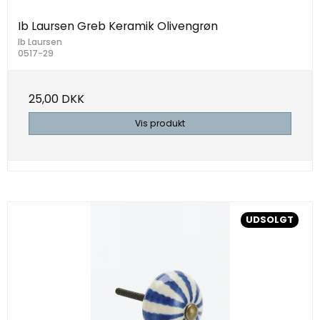
Ib Laursen Greb Keramik Olivengrøn
Ib Laursen
0517-29
25,00 DKK
Vis produkt
UDSOLGT