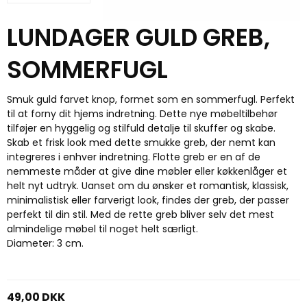
LUNDAGER GULD GREB,
SOMMERFUGL
Smuk guld farvet knop, formet som en sommerfugl. Perfekt
til at forny dit hjems indretning. Dette nye møbeltilbehør
tilføjer en hyggelig og stilfuld detalje til skuffer og skabe.
Skab et frisk look med dette smukke greb, der nemt kan
integreres i enhver indretning. Flotte greb er en af de
nemmeste måder at give dine møbler eller køkkenlåger et
helt nyt udtryk. Uanset om du ønsker et romantisk, klassisk,
minimalistisk eller farverigt look, findes der greb, der passer
perfekt til din stil. Med de rette greb bliver selv det mest
almindelige møbel til noget helt særligt.
Diameter: 3 cm.
49,00 DKK