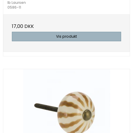
Ib Laursen
0586-11
17,00 DKK
Vis produkt