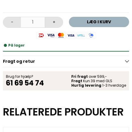
LÆG I KURV
-
+
På lager
Fragt og retur
Brug for hjælp?
Fri fragt
over 599,-
61 69 54 74
Fragt
Kun 39 med GLS
Hurtig levering
1-3 hverdage
RELATEREDE PRODUKTER