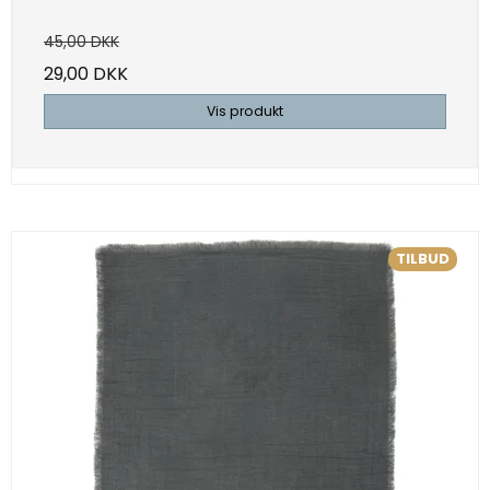
45,00 DKK
29,00 DKK
Vis produkt
TILBUD