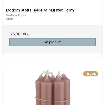
Madam Stoltz Hylde Af Mursten Form
Madam Stoltz
MU08
125,00 DKK
Vis produkt
TILBUD