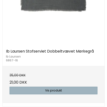
Ib Laursen Stofserviet Dobbeltvævet Mørkegrå
Ib Laursen
6867-16
35,00 DKK
21,00 DKK
Vis produkt