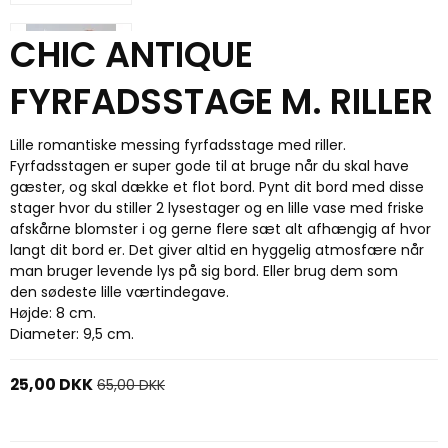
CHIC ANTIQUE
FYRFADSSTAGE M. RILLER
Lille romantiske messing fyrfadsstage med riller.
Fyrfadsstagen er super gode til at bruge når du skal have
gæster, og skal dække et flot bord. Pynt dit bord med disse
stager hvor du stiller 2 lysestager og en lille vase med friske
afskårne blomster i og gerne flere sæt alt afhængig af hvor
langt dit bord er. Det giver altid en hyggelig atmosfære når
man bruger levende lys på sig bord. Eller brug dem som
den sødeste lille værtindegave.
Højde: 8 cm.
Diameter: 9,5 cm.
25,00 DKK
65,00 DKK