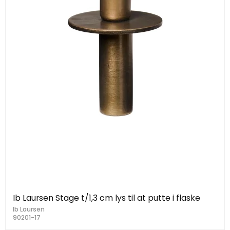
Ib Laursen Stage t/1,3 cm lys til at putte i flaske
Ib Laursen
90201-17