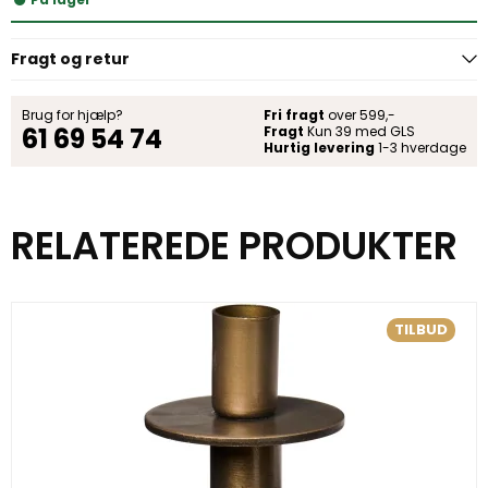
Fragt og retur
Brug for hjælp?
Fri fragt
over 599,-
61 69 54 74
Fragt
Kun 39 med GLS
Hurtig levering
1-3 hverdage
RELATEREDE PRODUKTER
TILBUD