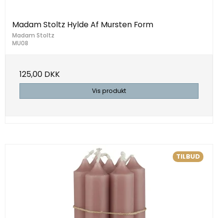
Madam Stoltz Hylde Af Mursten Form
Madam Stoltz
MU08
125,00 DKK
Vis produkt
TILBUD