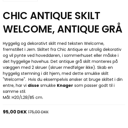
CHIC ANTIQUE SKILT
WELCOME, ANTIQUE GRÅ
Hyggelig og dekorativt skilt med teksten Welcome,
fremstillet i Jern. Skiltet fra Chic Antique er utrolig dekorativ
og vil pynte ved hoveddøren, i sommerhuset eller måske i
det hyggelige havehus. Det antique grå skilt monteres på
væggen med 2 skruer (skruer medfølger ikke). Skab en
hyggelig stemning i dit hjem, med dette smukke skilt
"Welcome". Hvis du eksempelvis ønsker at bruge skiltet i din
entre, har vi
disse
smukke
Knager
som passer godt til i
samme stil.
Mål: H20/L28/B5 cm.
95,00 DKK
175,00 DKK