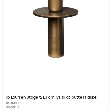
Ib Laursen Stage t/1,3 cm lys til at putte i flaske
Ib Laursen
90201-17