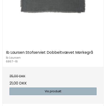
Ib Laursen Stofserviet Dobbeltvævet Mørkegrå
Ib Laursen
6867-16
35,00 DKK
21,00 DKK
Vis produkt