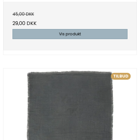
45,00 DKK
29,00 DKK
Vis produkt
TILBUD