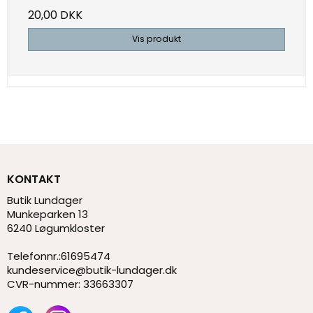
20,00 DKK
Vis produkt
KONTAKT
Butik Lundager
Munkeparken 13
6240 Løgumkloster
Telefonnr.
:
61695474
kundeservice@butik-lundager.dk
CVR-nummer
:
33663307