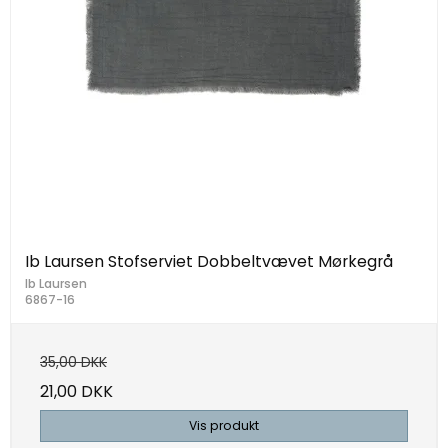
Ib Laursen Stofserviet Dobbeltvævet Mørkegrå
Ib Laursen
6867-16
35,00 DKK
21,00 DKK
Vis produkt