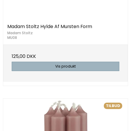
Madam Stoltz Hylde Af Mursten Form
Madam Stoltz
MU08
125,00 DKK
Vis produkt
TILBUD