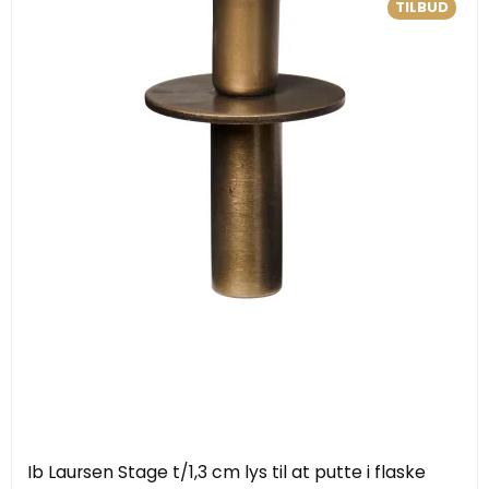
TILBUD
Ib Laursen Stage t/1,3 cm lys til at putte i flaske