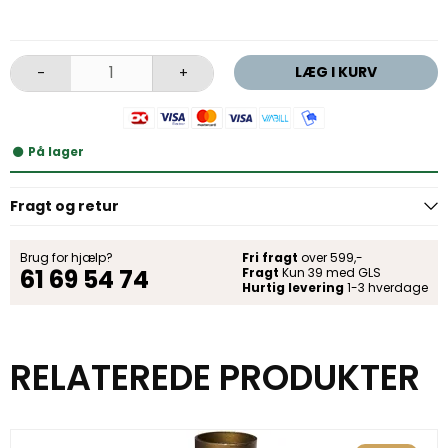
LÆG I KURV
-
+
På lager
Fragt og retur
Brug for hjælp?
Fri fragt
over 599,-
61 69 54 74
Fragt
Kun 39 med GLS
Hurtig levering
1-3 hverdage
RELATEREDE PRODUKTER