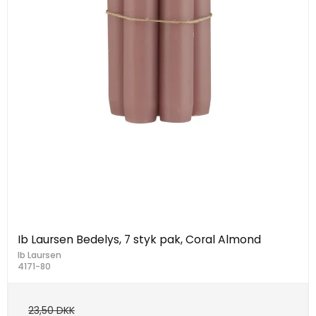
Ib Laursen Bedelys, 7 styk pak, Coral Almond
Ib Laursen
4171-80
23,50 DKK