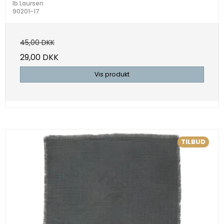
Ib Laursen
90201-17
45,00 DKK
29,00 DKK
Vis produkt
TILBUD