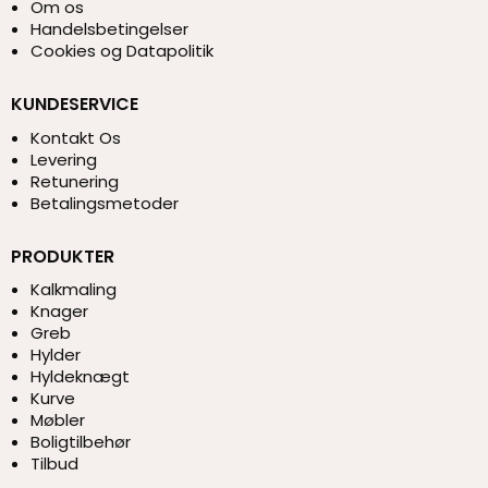
Om os
Handelsbetingelser
Cookies og Datapolitik
KUNDESERVICE
Kontakt Os
Levering
Retunering
Betalingsmetoder
PRODUKTER
Kalkmaling
Knager
Greb
Hylder
Hyldeknægt
Kurve
Møbler
Boligtilbehør
Tilbud