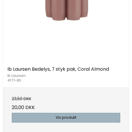
Ib Laursen Bedelys, 7 styk pak, Coral Almond
Ib Laursen
4171-80
23,50 DKK
20,00 DKK
Vis produkt