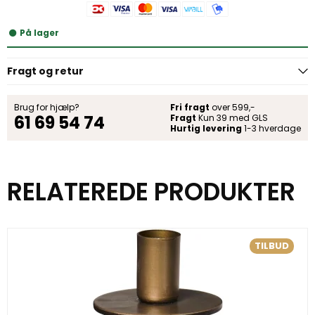
På lager
Fragt og retur
Brug for hjælp?
Fri fragt
over 599,-
61 69 54 74
Fragt
Kun 39 med GLS
Hurtig levering
1-3 hverdage
RELATEREDE PRODUKTER
TILBUD