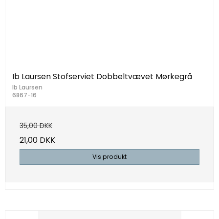
Ib Laursen Stofserviet Dobbeltvævet Mørkegrå
Ib Laursen
6867-16
35,00 DKK
21,00 DKK
Vis produkt