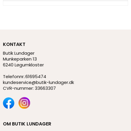
KONTAKT
Butik Lundager
Munkeparken 13
6240 Løgumkloster
Telefonnr.
:
61695474
kundeservice@butik-lundager.dk
CVR-nummer
:
33663307
OM BUTIK LUNDAGER