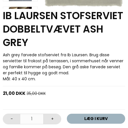
IB LAURSEN STOFSERVIET
DOBBELTVÆVET ASH
GREY
Ash grey farvede stofserviet fra Ib Laursen. Brug disse
servietter til frokost på terrassen, i sommerhuset når venner
og familie kommer på besøg. Den grå aske farvede serviet
er perfekt til hygge og godt mad.
Mål: 40 x 40 cm.
21,00 DKK
35,00 DKK
LÆG I KURV
-
+