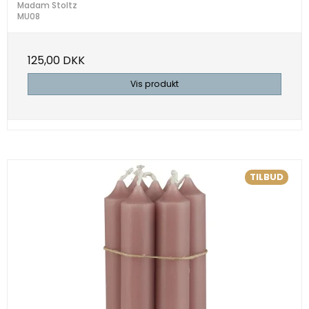
Madam Stoltz
MU08
125,00 DKK
Vis produkt
TILBUD