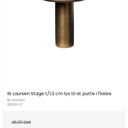
Ib Laursen Stage t/1,3 cm lys til at putte i flaske
Ib Laursen
90201-17
45,00 DKK