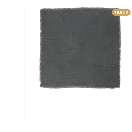
TILBUD