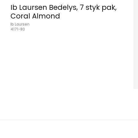
Ib Laursen Bedelys, 7 styk pak,
Coral Almond
Ib Laursen
4171-80