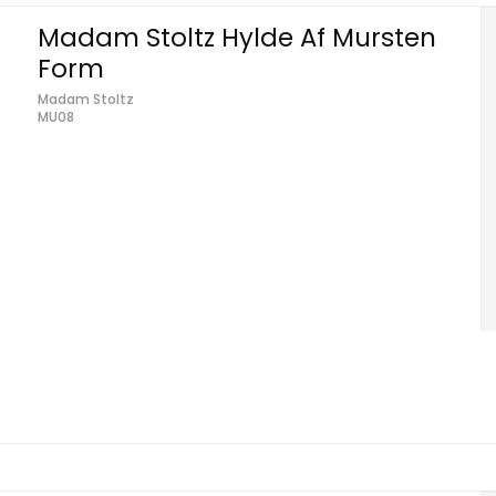
Madam Stoltz Hylde Af Mursten
Form
Madam Stoltz
MU08