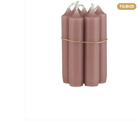
TILBUD