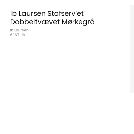
Ib Laursen Stofserviet
Dobbeltvævet Mørkegrå
Ib Laursen
6867-16