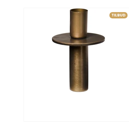
TILBUD