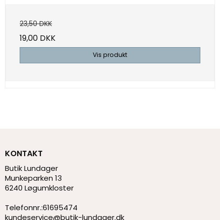
23,50 DKK
19,00 DKK
Vis produkt
KONTAKT
Butik Lundager
Munkeparken 13
6240 Løgumkloster
Telefonnr.
:
61695474
kundeservice@butik-lundager.dk