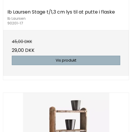
Ib Laursen Stage t/1,3 cm lys til at putte i flaske
Ib Laursen
90201-17
45,00 DKK
29,00 DKK
Vis produkt