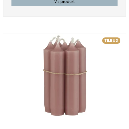
Vis produkt
TILBUD