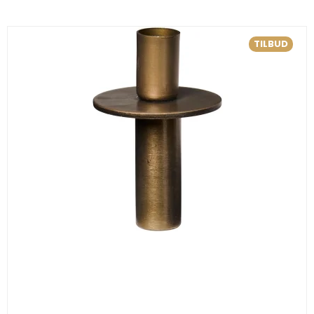
TILBUD