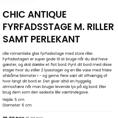
CHIC ANTIQUE
FYRFADSSTAGE M. RILLER
SAMT PERLEKANT
Lille romantiske glas fyrfadsstage med store riller.
Fyrfadsstagen er super gode til at bruge når du skal have
gæster, og skal dække et flot bord. Pynt dit bord med disse
stager hvor du stiller 2 lysestager og en lille vase med friske
afskårne blomster i - og gerne flere sæt alt afhængig af
hvor langt dit bord er. Det giver altid en hyggelig
atmosfære når man bruger levende lys på sig bord. Eller
brug dem som den sødeste lille værtindegave.
Højde: 5 cm.
Diameter: 6 cm.