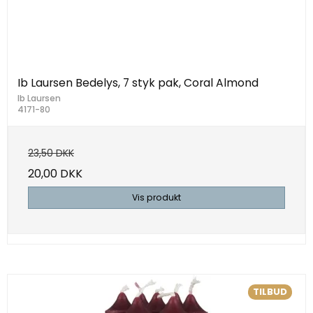
Ib Laursen Bedelys, 7 styk pak, Coral Almond
Ib Laursen
4171-80
23,50 DKK
20,00 DKK
Vis produkt
TILBUD