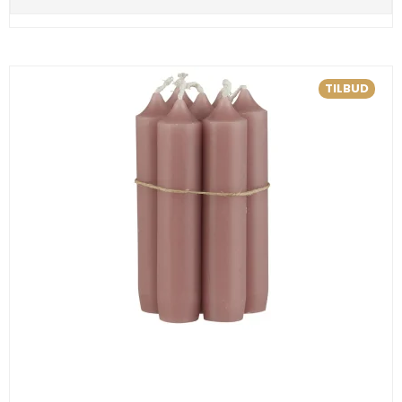
TILBUD