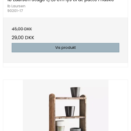
Ib Laursen
90201-17
45,00 DKK
29,00 DKK
Vis produkt