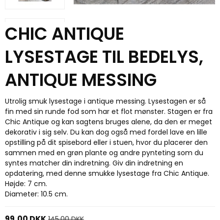
CHIC ANTIQUE
LYSESTAGE TIL BEDELYS,
ANTIQUE MESSING
Utrolig smuk lysestage i antique messing. Lysestagen er så
fin med sin runde fod som har et flot mønster. Stagen er fra
Chic Antique og kan sagtens bruges alene, da den er meget
dekorativ i sig selv. Du kan dog også med fordel lave en lille
opstilling på dit spisebord eller i stuen, hvor du placerer den
sammen med en grøn plante og andre pynteting som du
syntes matcher din indretning. Giv din indretning en
opdatering, med denne smukke lysestage fra Chic Antique.
Højde: 7 cm.
Diameter: 10.5 cm.
99,00 DKK
145,00 DKK