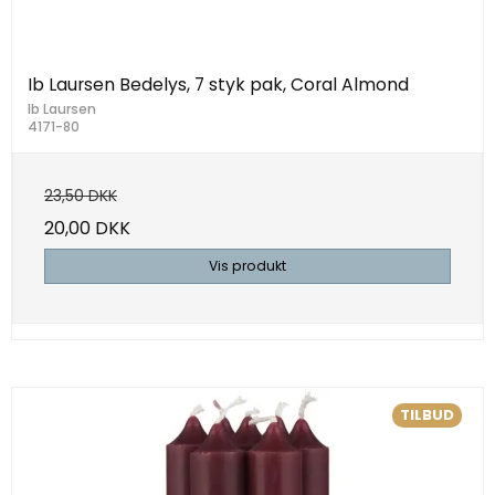
Ib Laursen Bedelys, 7 styk pak, Coral Almond
Ib Laursen
4171-80
23,50 DKK
20,00 DKK
Vis produkt
TILBUD