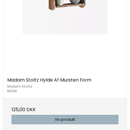
Madam Stoltz Hylde Af Mursten Form
Madam Stoltz
MU08
125,00 DKK
Vis produkt