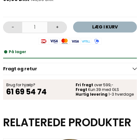
LÆG I KURV
-
+
På lager
Fragt og retur
Brug for hjælp?
Fri fragt
over 599,-
61 69 54 74
Fragt
Kun 39 med GLS
Hurtig levering
1-3 hverdage
RELATEREDE PRODUKTER