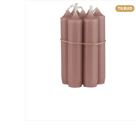
TILBUD