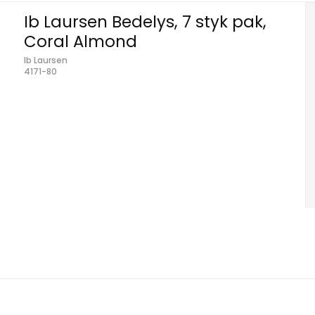
Ib Laursen Bedelys, 7 styk pak,
Coral Almond
Ib Laursen
4171-80