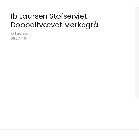
Ib Laursen Stofserviet
Dobbeltvævet Mørkegrå
Ib Laursen
6867-16