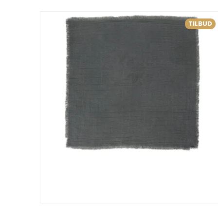
TILBUD