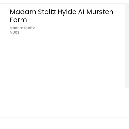
Madam Stoltz Hylde Af Mursten
Form
Madam Stoltz
MU08