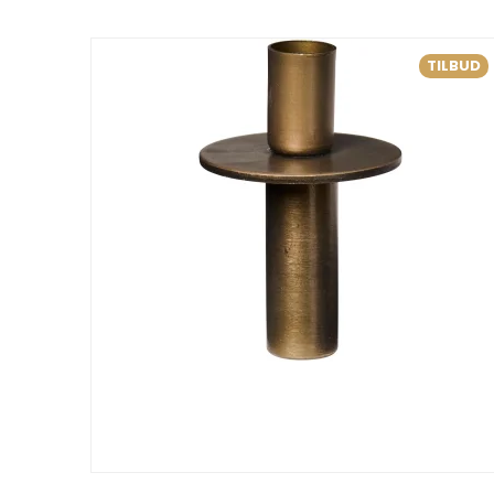
TILBUD