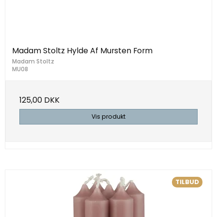
Madam Stoltz Hylde Af Mursten Form
Madam Stoltz
MU08
125,00 DKK
Vis produkt
TILBUD