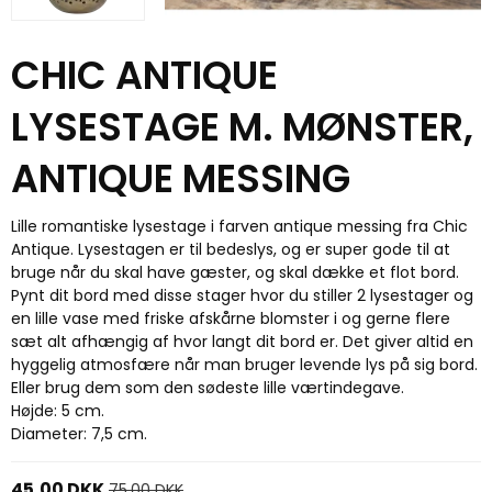
CHIC ANTIQUE
LYSESTAGE M. MØNSTER,
ANTIQUE MESSING
Lille romantiske lysestage i farven antique messing fra Chic
Antique. Lysestagen er til bedeslys, og er super gode til at
bruge når du skal have gæster, og skal dække et flot bord.
Pynt dit bord med disse stager hvor du stiller 2 lysestager og
en lille vase med friske afskårne blomster i og gerne flere
sæt alt afhængig af hvor langt dit bord er. Det giver altid en
hyggelig atmosfære når man bruger levende lys på sig bord.
Eller brug dem som den sødeste lille værtindegave.
Højde: 5 cm.
Diameter: 7,5 cm.
45,00 DKK
75,00 DKK