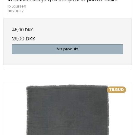
Ib Laursen
90201-17
45,00 DKK
29,00 DKK
Vis produkt
TILBUD