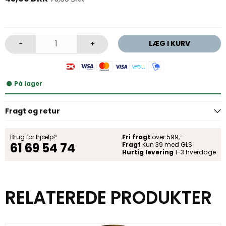
LÆG I KURV
-
+
På lager
Fragt og retur
Brug for hjælp?
Fri fragt
over 599,-
61 69 54 74
Fragt
Kun 39 med GLS
Hurtig levering
1-3 hverdage
RELATEREDE PRODUKTER