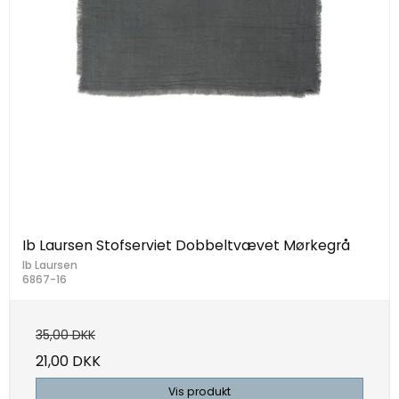
Ib Laursen Stofserviet Dobbeltvævet Mørkegrå
Ib Laursen
6867-16
35,00 DKK
21,00 DKK
Vis produkt