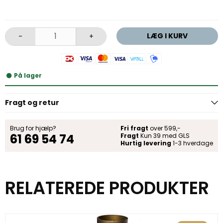
LÆG I KURV
-
+
På lager
Fragt og retur
Brug for hjælp?
Fri fragt
over 599,-
61 69 54 74
Fragt
Kun 39 med GLS
Hurtig levering
1-3 hverdage
RELATEREDE PRODUKTER