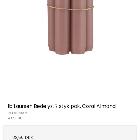
Ib Laursen Bedelys, 7 styk pak, Coral Almond
Ib Laursen
4171-80
23,50 DKK