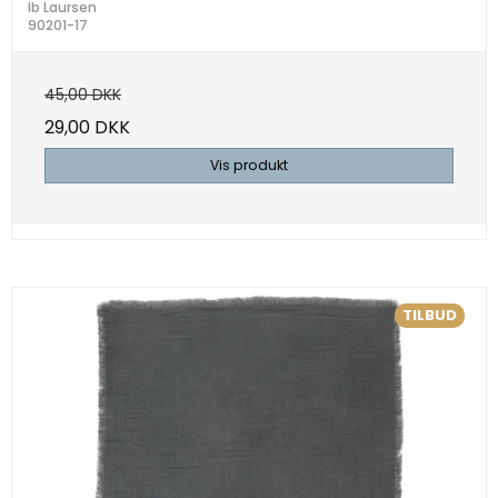
Ib Laursen
90201-17
45,00 DKK
29,00 DKK
Vis produkt
TILBUD