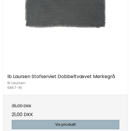
Ib Laursen Stofserviet Dobbeltvævet Mørkegrå
Ib Laursen
6867-16
35,00 DKK
21,00 DKK
Vis produkt