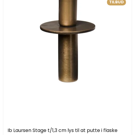
TILBUD
Ib Laursen Stage t/1,3 cm lys til at putte i flaske