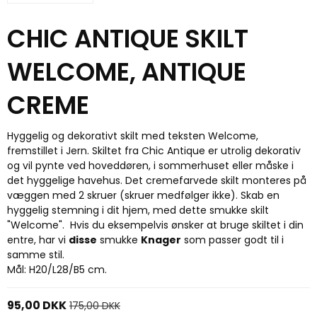
CHIC ANTIQUE SKILT
WELCOME, ANTIQUE
CREME
Hyggelig og dekorativt skilt med teksten Welcome,
fremstillet i Jern. Skiltet fra Chic Antique er utrolig dekorativ
og vil pynte ved hoveddøren, i sommerhuset eller måske i
det hyggelige havehus. Det cremefarvede skilt monteres på
væggen med 2 skruer (skruer medfølger ikke). Skab en
hyggelig stemning i dit hjem, med dette smukke skilt
"Welcome". Hvis du eksempelvis ønsker at bruge skiltet i din
entre, har vi
disse
smukke
Knager
som passer godt til i
samme stil.
Mål: H20/L28/B5 cm.
95,00 DKK
175,00 DKK