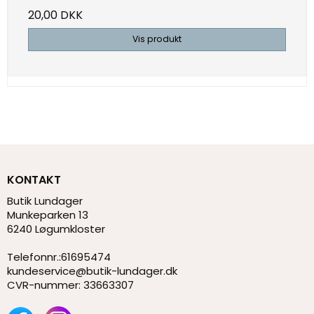
20,00 DKK
Vis produkt
KONTAKT
Butik Lundager
Munkeparken 13
6240 Løgumkloster
Telefonnr.
:
61695474
kundeservice@butik-lundager.dk
CVR-nummer
:
33663307