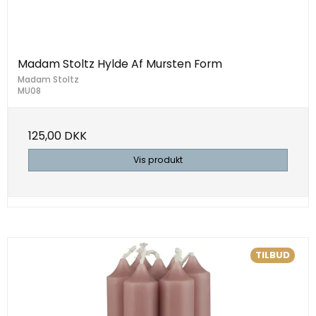
Madam Stoltz Hylde Af Mursten Form
Madam Stoltz
MU08
125,00 DKK
Vis produkt
TILBUD