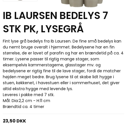
IB LAURSEN BEDELYS 7
STK PK, LYSEGRÅ
Fint lyse grå bedelys fra Ib Laursen. De fine små bedelys kan
du nemt bruge overalt i hjemmet. Bedelysene har en fin
størrelse, de er lavet af parafin og har en brændetid på ca. 4
timer. Lysene passer til rigtig mange stager, som
eksempelvis kammerstagerne, glasstager mv. og
bedelysene er rigtig fine til de lave stager, fordi de matcher
højden meget bedre. Brug lysene til at skabe lidt hygge i
stuen, køkkenet, i havestuen eller i sommerhuset, det giver
altid ekstra hygge med levende lys.
Leveres i pakke med 7 stk.
Mål: Dia:2,2 cm - H:11 cm
Brændtid ca. 4 timer
23,50 DKK