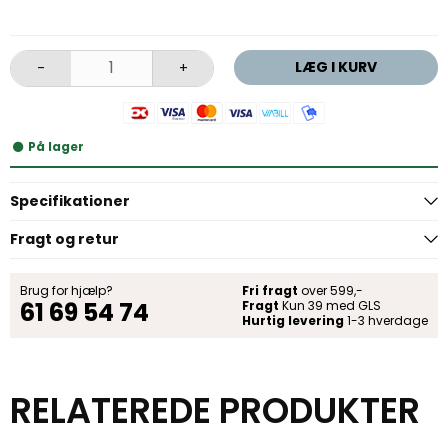
LÆG I KURV
-
+
På lager
Specifikationer
Fragt og retur
Brug for hjælp?
Fri fragt
over 599,-
61 69 54 74
Fragt
Kun 39 med GLS
Hurtig levering
1-3 hverdage
RELATEREDE PRODUKTER