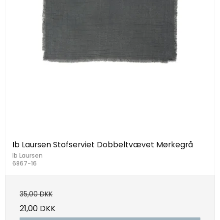
Ib Laursen Stofserviet Dobbeltvævet Mørkegrå
Ib Laursen
6867-16
35,00 DKK
21,00 DKK