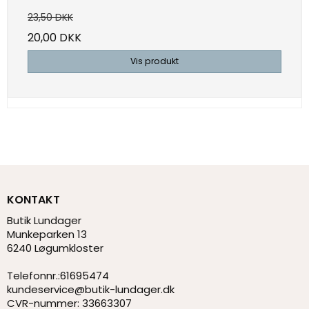
23,50 DKK
20,00 DKK
Vis produkt
KONTAKT
Butik Lundager
Munkeparken 13
6240 Løgumkloster
Telefonnr.
:
61695474
kundeservice@butik-lundager.dk
CVR-nummer
:
33663307