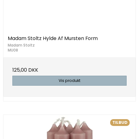
Madam Stoltz Hylde Af Mursten Form
Madam Stoltz
MU08
125,00 DKK
Vis produkt
TILBUD