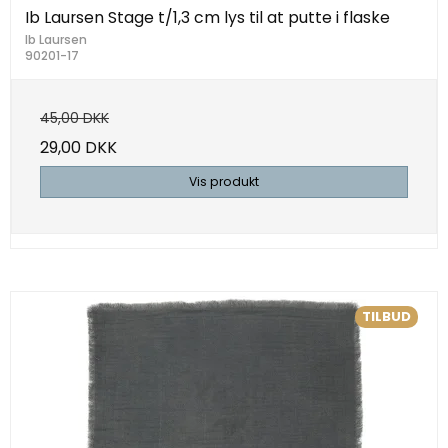
Ib Laursen Stage t/1,3 cm lys til at putte i flaske
Ib Laursen
90201-17
45,00 DKK
29,00 DKK
Vis produkt
TILBUD