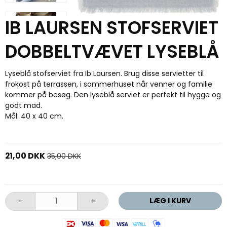
IB LAURSEN STOFSERVIET
DOBBELTVÆVET LYSEBLÅ
Lyseblå stofserviet fra Ib Laursen. Brug disse servietter til
frokost på terrassen, i sommerhuset når venner og familie
kommer på besøg. Den lyseblå serviet er perfekt til hygge og
godt mad.
Mål: 40 x 40 cm.
21,00 DKK
35,00 DKK
LÆG I KURV
-
+