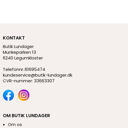
KONTAKT
Butik Lundager
Munkeparken 13
6240 Løgumkloster
Telefonnr.
:
61695474
kundeservice@butik-lundager.dk
CVR-nummer
:
33663307
OM BUTIK LUNDAGER
Om os