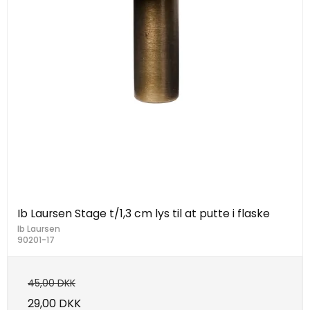
Ib Laursen Stage t/1,3 cm lys til at putte i flaske
Ib Laursen
90201-17
45,00 DKK
29,00 DKK