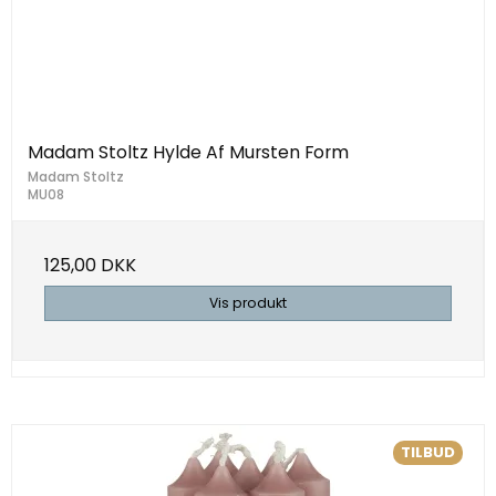
Madam Stoltz Hylde Af Mursten Form
Madam Stoltz
MU08
125,00 DKK
Vis produkt
TILBUD