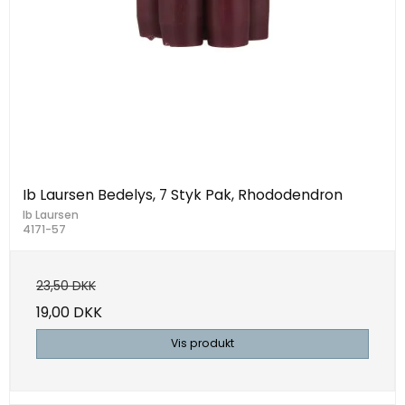
Ib Laursen Bedelys, 7 Styk Pak, Rhododendron
Ib Laursen
4171-57
23,50 DKK
19,00 DKK
Vis produkt