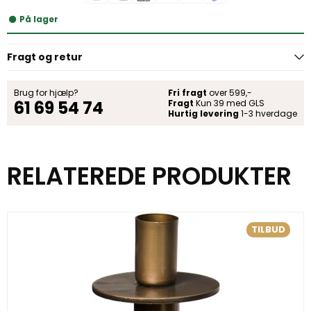
På lager
Fragt og retur
Brug for hjælp?
Fri fragt
over 599,-
61 69 54 74
Fragt
Kun 39 med GLS
Hurtig levering
1-3 hverdage
RELATEREDE PRODUKTER
TILBUD