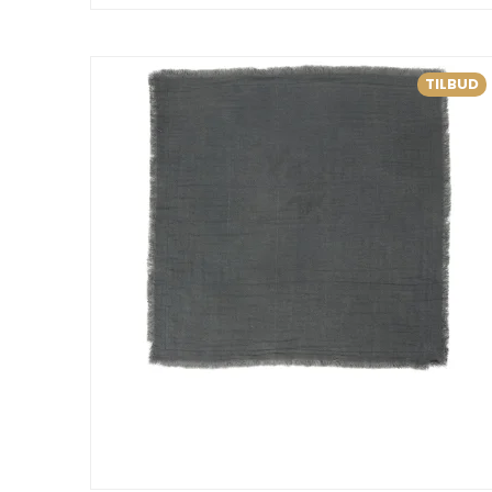
TILBUD