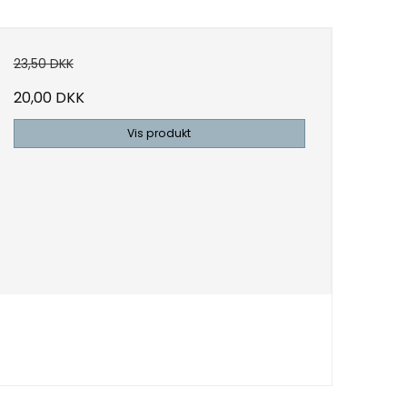
23,50 DKK
20,00 DKK
Vis produkt