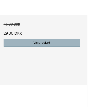
45,00 DKK
29,00 DKK
Vis produkt