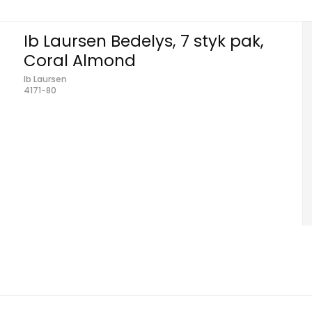
Ib Laursen Bedelys, 7 styk pak,
Coral Almond
Ib Laursen
4171-80