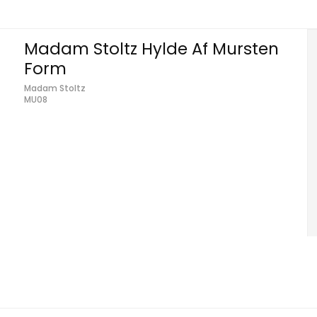
Madam Stoltz Hylde Af Mursten
Form
Madam Stoltz
MU08