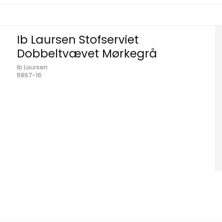
Ib Laursen Stofserviet
Dobbeltvævet Mørkegrå
Ib Laursen
6867-16