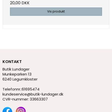
20,00 DKK
Vis produkt
KONTAKT
Butik Lundager
Munkeparken 13
6240 Løgumkloster
Telefonnr.
:
61695474
kundeservice@butik-lundager.dk
CVR-nummer
:
33663307