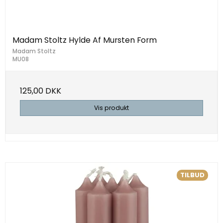
Madam Stoltz Hylde Af Mursten Form
Madam Stoltz
MU08
125,00 DKK
Vis produkt
TILBUD