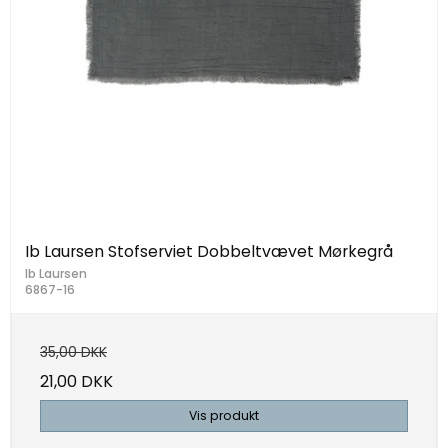
Ib Laursen Stofserviet Dobbeltvævet Mørkegrå
Ib Laursen
6867-16
35,00 DKK
21,00 DKK
Vis produkt