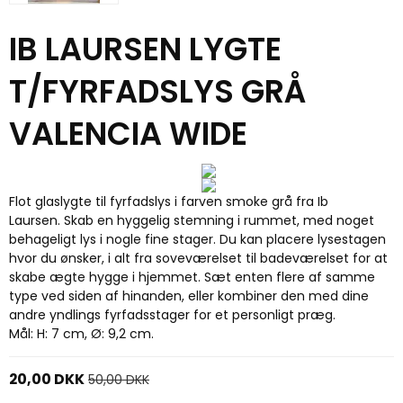
IB LAURSEN LYGTE
T/FYRFADSLYS GRÅ
VALENCIA WIDE
Flot glaslygte til fyrfadslys i farven smoke grå fra Ib
Laursen. Skab en hyggelig stemning i rummet, med noget
behageligt lys i nogle fine stager. Du kan placere lysestagen
hvor du ønsker, i alt fra soveværelset til badeværelset for at
skabe ægte hygge i hjemmet. Sæt enten flere af samme
type ved siden af hinanden, eller kombiner den med dine
andre yndlings fyrfadsstager for et personligt præg.
Mål: H: 7 cm, Ø: 9,2 cm.
20,00 DKK
50,00 DKK