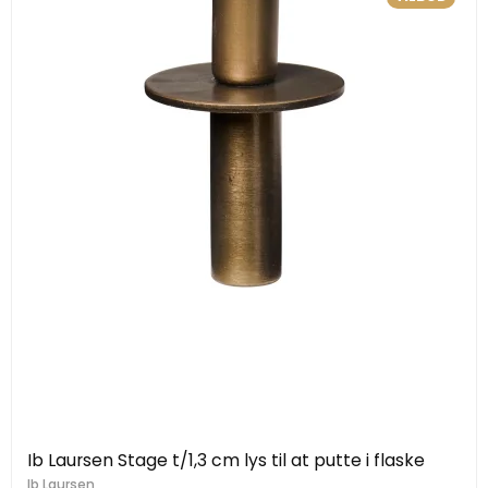
Ib Laursen Stage t/1,3 cm lys til at putte i flaske
Ib Laursen