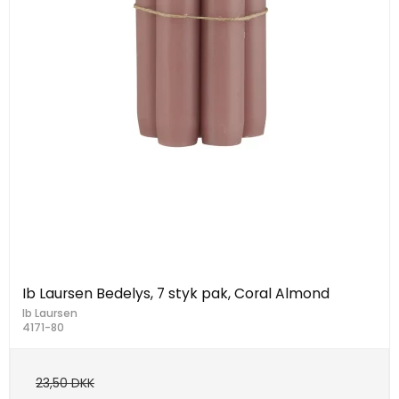
Ib Laursen Bedelys, 7 styk pak, Coral Almond
Ib Laursen
4171-80
23,50 DKK