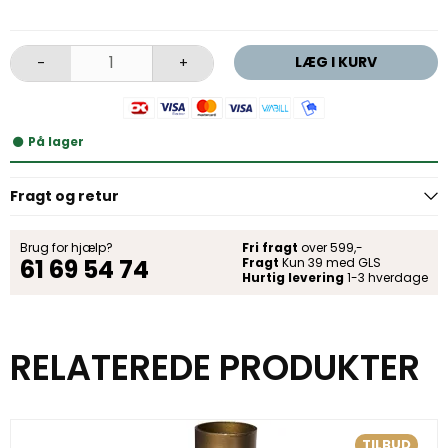
LÆG I KURV
-
+
På lager
Fragt og retur
Brug for hjælp?
Fri fragt
over 599,-
61 69 54 74
Fragt
Kun 39 med GLS
Hurtig levering
1-3 hverdage
RELATEREDE PRODUKTER
TILBUD