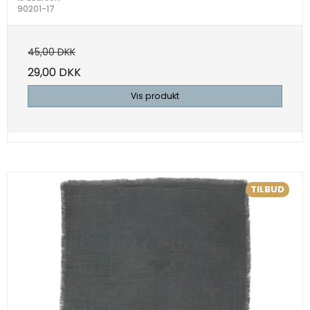
90201-17
45,00 DKK
29,00 DKK
Vis produkt
TILBUD