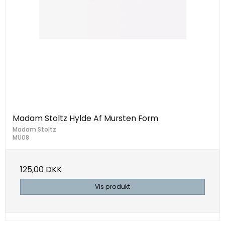
Madam Stoltz Hylde Af Mursten Form
Madam Stoltz
MU08
125,00 DKK
Vis produkt