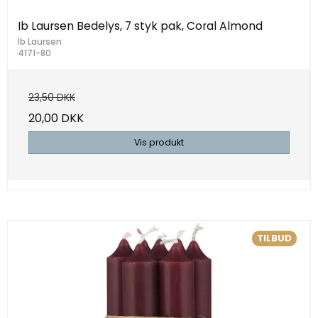
Ib Laursen Bedelys, 7 styk pak, Coral Almond
Ib Laursen
4171-80
23,50 DKK
20,00 DKK
Vis produkt
TILBUD