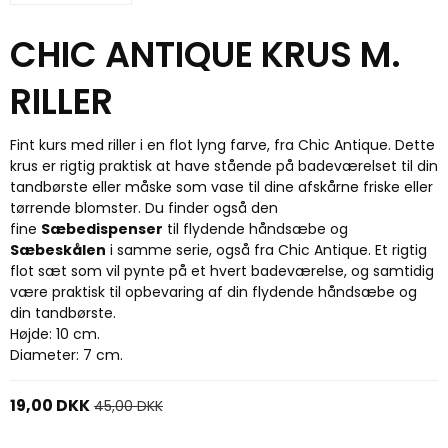
CHIC ANTIQUE KRUS M.
RILLER
Fint kurs med riller i en flot lyng farve, fra Chic Antique. Dette
krus er rigtig praktisk at have stående på badeværelset til din
tandbørste eller måske som vase til dine afskårne friske eller
tørrende blomster. Du finder også den
fine
Sæbedispenser
til flydende håndsæbe og
Sæbeskålen
i samme serie, også fra Chic Antique. Et rigtig
flot sæt som vil pynte på et hvert badeværelse, og samtidig
være praktisk til opbevaring af din flydende håndsæbe og
din tandbørste.
Højde: 10 cm.
Diameter: 7 cm.
19,00 DKK
45,00 DKK