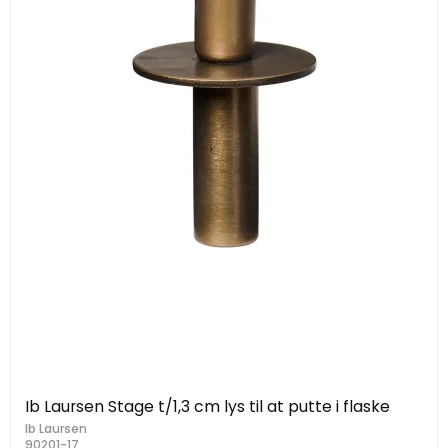
Ib Laursen Stage t/1,3 cm lys til at putte i flaske
Ib Laursen
90201-17