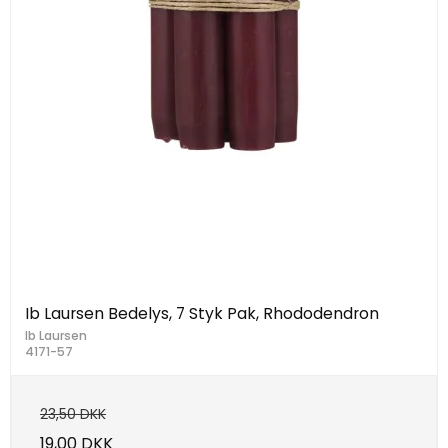
Ib Laursen Bedelys, 7 Styk Pak, Rhododendron
Ib Laursen
4171-57
23,50 DKK
19,00 DKK