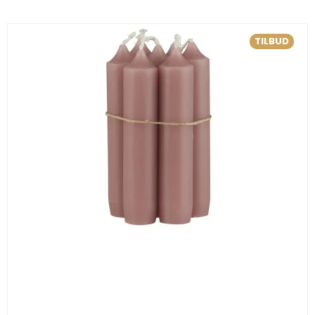
TILBUD