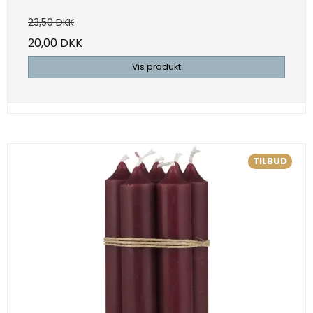
23,50 DKK
20,00 DKK
Vis produkt
TILBUD