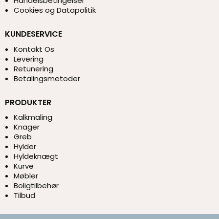
Handelsbetingelser
Cookies og Datapolitik
KUNDESERVICE
Kontakt Os
Levering
Retunering
Betalingsmetoder
PRODUKTER
Kalkmaling
Knager
Greb
Hylder
Hyldeknægt
Kurve
Møbler
Boligtilbehør
Tilbud