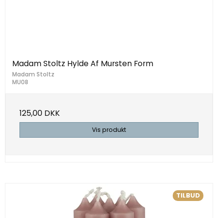
Madam Stoltz Hylde Af Mursten Form
Madam Stoltz
MU08
125,00 DKK
Vis produkt
TILBUD