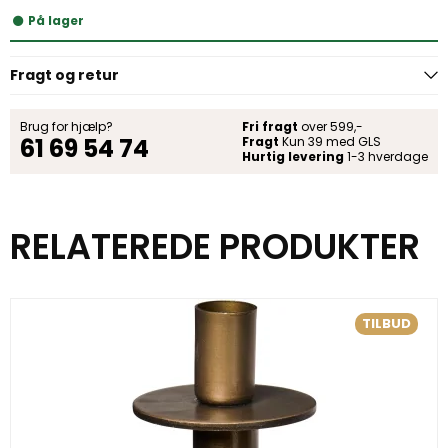
På lager
Fragt og retur
Brug for hjælp?
Fri fragt
over 599,-
61 69 54 74
Fragt
Kun 39 med GLS
Hurtig levering
1-3 hverdage
RELATEREDE PRODUKTER
TILBUD