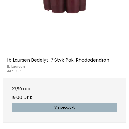
Ib Laursen Bedelys, 7 Styk Pak, Rhododendron
Ib Laursen
4171-57
23,50 DKK
19,00 DKK
Vis produkt