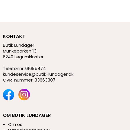
KONTAKT
Butik Lundager
Munkeparken 13
6240 Løgumkloster
Telefonnr.
:
61695474
kundeservice@butik-lundager.dk
CVR-nummer
:
33663307
OM BUTIK LUNDAGER
Om os