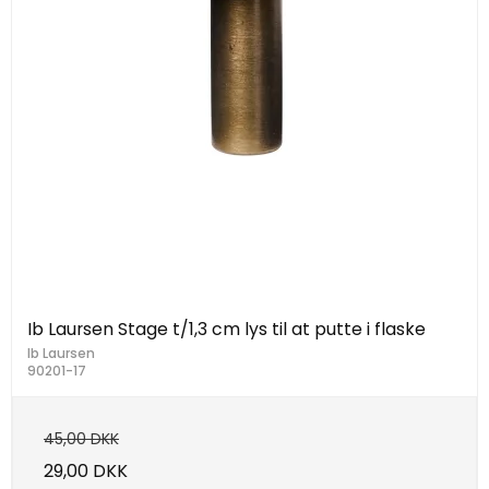
Ib Laursen Stage t/1,3 cm lys til at putte i flaske
Ib Laursen
90201-17
45,00 DKK
29,00 DKK