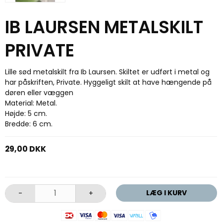
IB LAURSEN METALSKILT
PRIVATE
Lille sød metalskilt fra Ib Laursen. Skiltet er udført i metal og
har påskriften, Private. Hyggeligt skilt at have hængende på
døren eller væggen
Material: Metal.
Højde: 5 cm.
Bredde: 6 cm.
29,00 DKK
LÆG I KURV
-
+