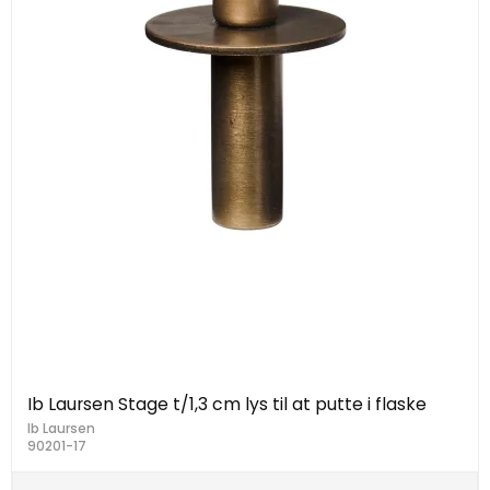
Ib Laursen Stage t/1,3 cm lys til at putte i flaske
Ib Laursen
90201-17