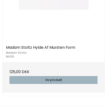
Madam Stoltz Hylde Af Mursten Form
Madam Stoltz
MU08
125,00 DKK
Vis produkt