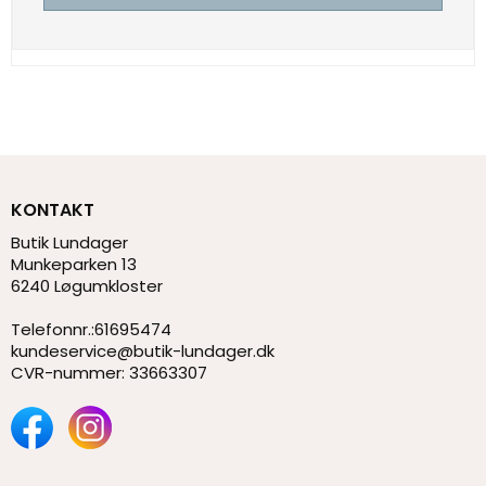
KONTAKT
Butik Lundager
Munkeparken 13
6240 Løgumkloster
Telefonnr.
:
61695474
kundeservice@butik-lundager.dk
CVR-nummer
:
33663307