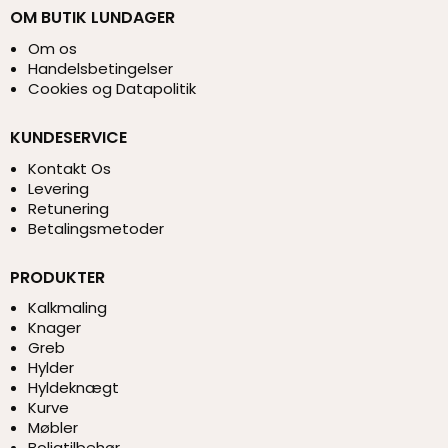
OM BUTIK LUNDAGER
Om os
Handelsbetingelser
Cookies og Datapolitik
KUNDESERVICE
Kontakt Os
Levering
Retunering
Betalingsmetoder
PRODUKTER
Kalkmaling
Knager
Greb
Hylder
Hyldeknægt
Kurve
Møbler
Boligtilbehør