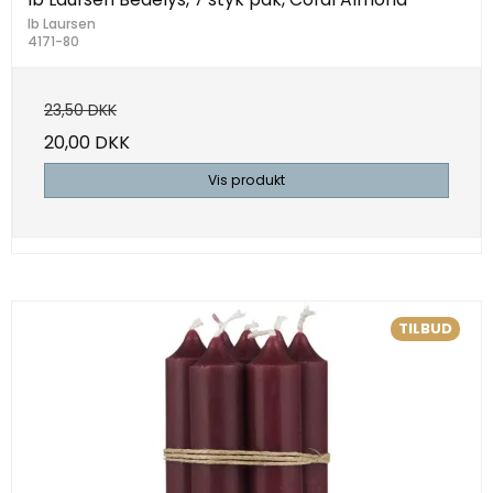
Ib Laursen
4171-80
23,50 DKK
20,00 DKK
Vis produkt
TILBUD