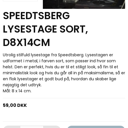
SPEEDTSBERG
LYSESTAGE SORT,
D8X14CM
Utrolig stilfuld lysestage fra Speedtsberg. Lysestagen er
udformet i metal, i farven sort, som passer ind hvor som
helst. Den er perfekt, hvis du er til et stiligt look, så fin til et
minimalistisk look og hvis du går all in på maksimalisme, så er
en flok lysestager et godt bud på, hvordan du skaber lige
nøjagtig det udtryk.
Mål: 8 x 14 cm.
59,00 DKK