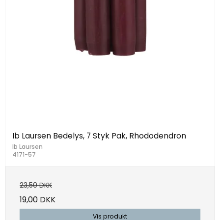
Ib Laursen Bedelys, 7 Styk Pak, Rhododendron
Ib Laursen
4171-57
23,50 DKK
19,00 DKK
Vis produkt