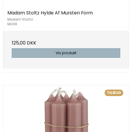
Madam Stoltz Hylde Af Mursten Form
Madam Stoltz
MU08
125,00 DKK
Vis produkt
TILBUD