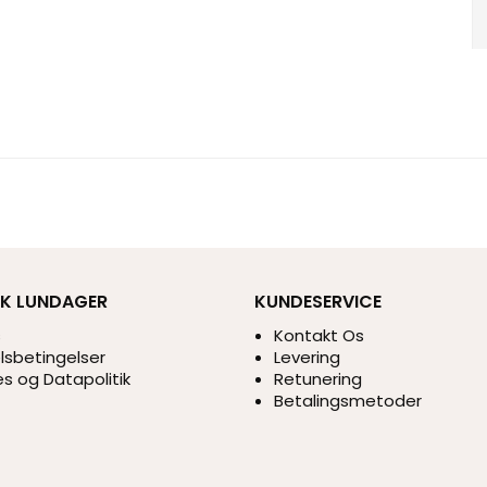
IK LUNDAGER
KUNDESERVICE
s
Kontakt Os
sbetingelser
Levering
s og Datapolitik
Retunering
Betalingsmetoder