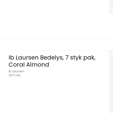
Ib Laursen Bedelys, 7 styk pak,
Coral Almond
Ib Laursen
4171-80