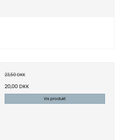
23,50 DKK
20,00 DKK
Vis produkt