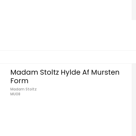
Madam Stoltz Hylde Af Mursten
Form
Madam Stoltz
MU08