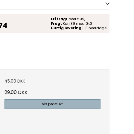
Fri fragt
over 599,-
 74
Fragt
Kun 39 med GLS
Hurtig levering
1-3 hverdage
45,00 DKK
29,00 DKK
Vis produkt