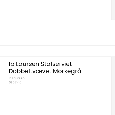
Ib Laursen Stofserviet
Dobbeltvævet Mørkegrå
Ib Laursen
6867-16