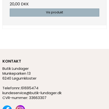
20,00 DKK
Vis produkt
KONTAKT
Butik Lundager
Munkeparken 13
6240 Løgumkloster
Telefonnr.
:
61695474
kundeservice@butik-lundager.dk
CVR-nummer
:
33663307