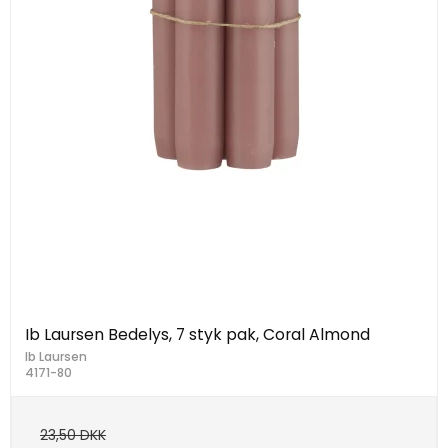
Ib Laursen Bedelys, 7 styk pak, Coral Almond
Ib Laursen
4171-80
23,50 DKK