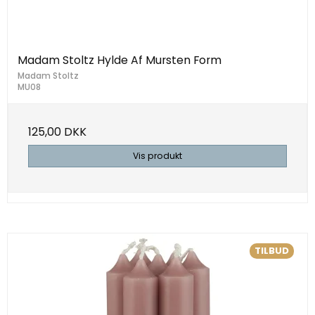
Madam Stoltz Hylde Af Mursten Form
Madam Stoltz
MU08
125,00 DKK
Vis produkt
TILBUD