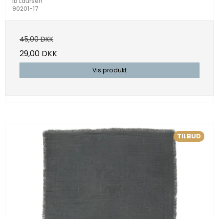
Ib Laursen
90201-17
45,00 DKK
29,00 DKK
Vis produkt
TILBUD