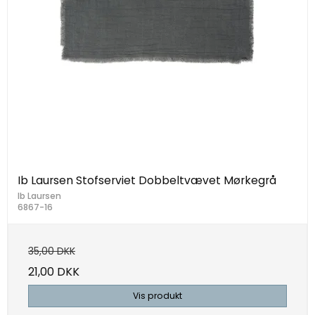
Ib Laursen Stofserviet Dobbeltvævet Mørkegrå
Ib Laursen
6867-16
35,00 DKK
21,00 DKK
Vis produkt