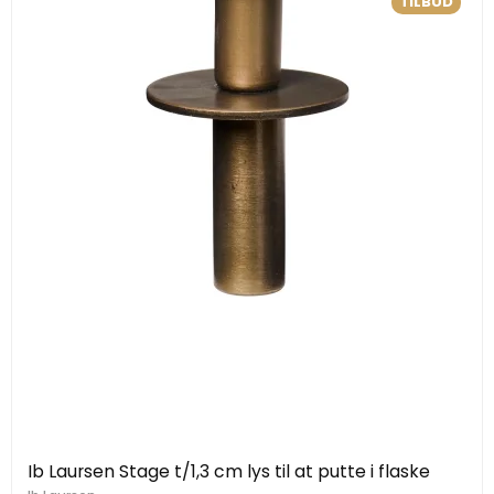
TILBUD
Ib Laursen Stage t/1,3 cm lys til at putte i flaske