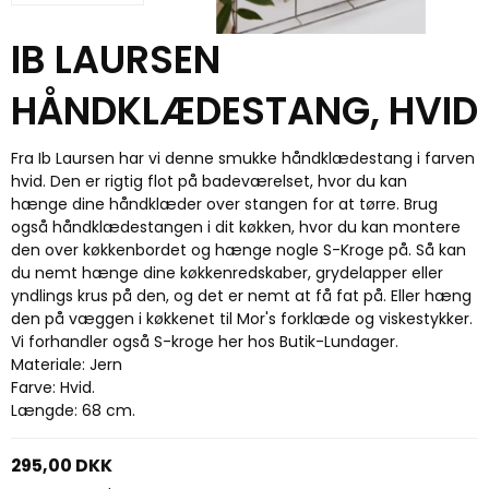
IB LAURSEN
HÅNDKLÆDESTANG, HVID
Fra Ib Laursen har vi denne smukke håndklædestang i farven
hvid. Den er rigtig flot på badeværelset, hvor du kan
hænge dine håndklæder over stangen for at tørre. Brug
også håndklædestangen i dit køkken, hvor du kan montere
den over køkkenbordet og hænge nogle S-Kroge på. Så kan
du nemt hænge dine køkkenredskaber, grydelapper eller
yndlings krus på den, og det er nemt at få fat på. Eller hæng
den på væggen i køkkenet til Mor's forklæde og viskestykker.
Vi forhandler også S-kroge her hos Butik-Lundager.
Materiale: Jern
Farve: Hvid.
Længde: 68 cm.
295,00 DKK