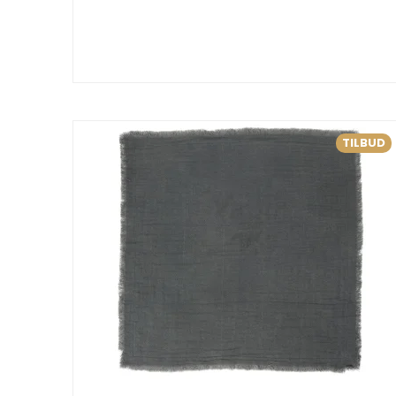
TILBUD