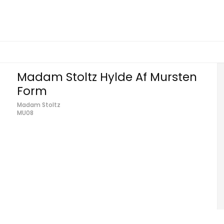
Madam Stoltz Hylde Af Mursten
Form
Madam Stoltz
MU08