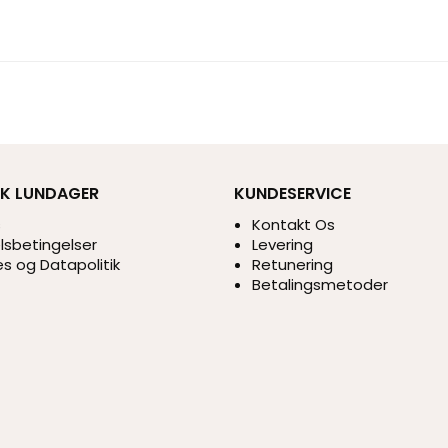
IK LUNDAGER
KUNDESERVICE
s
Kontakt Os
sbetingelser
Levering
s og Datapolitik
Retunering
Betalingsmetoder