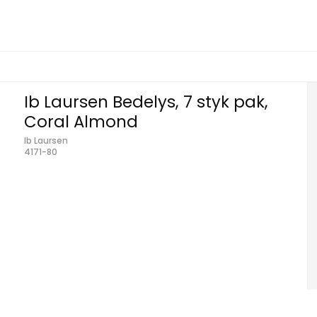
Ib Laursen Bedelys, 7 styk pak,
Coral Almond
Ib Laursen
4171-80