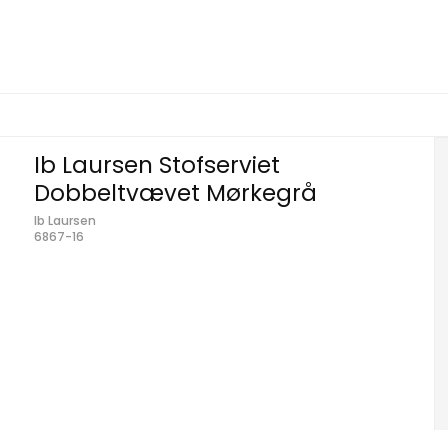
Ib Laursen Stofserviet
Dobbeltvævet Mørkegrå
Ib Laursen
6867-16