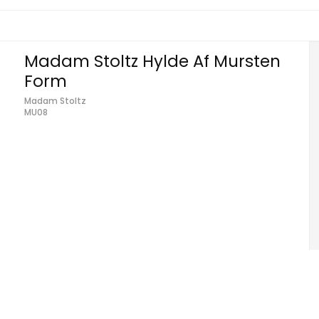
Madam Stoltz Hylde Af Mursten
Form
Madam Stoltz
MU08