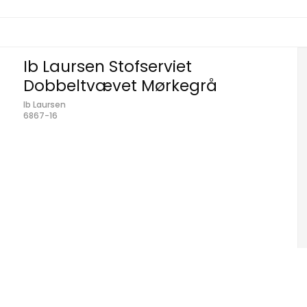
Ib Laursen Stofserviet
Dobbeltvævet Mørkegrå
Ib Laursen
6867-16