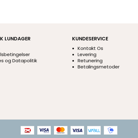
IK LUNDAGER
KUNDESERVICE
s
Kontakt Os
sbetingelser
Levering
s og Datapolitik
Retunering
Betalingsmetoder