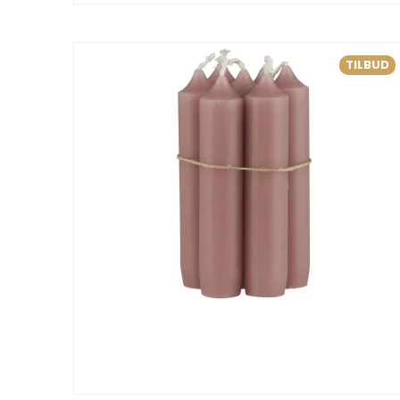
TILBUD