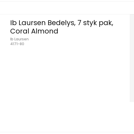
Ib Laursen Bedelys, 7 styk pak,
Coral Almond
Ib Laursen
4171-80