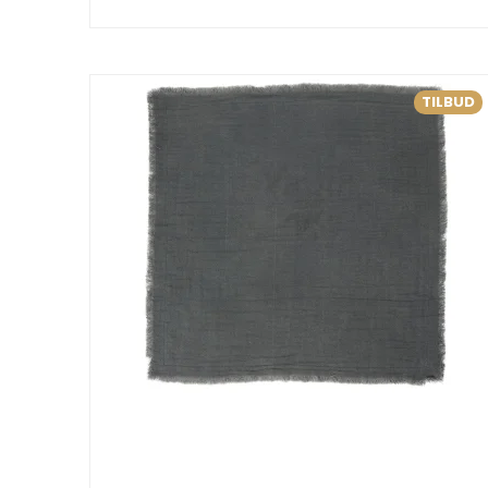
TILBUD