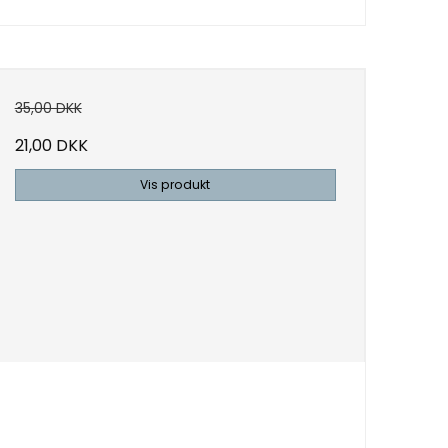
35,00 DKK
21,00 DKK
Vis produkt