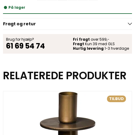
På lager
Fragt og retur
Brug for hjælp?
Fri fragt
over 599,-
61 69 54 74
Fragt
Kun 39 med GLS
Hurtig levering
1-3 hverdage
RELATEREDE PRODUKTER
TILBUD