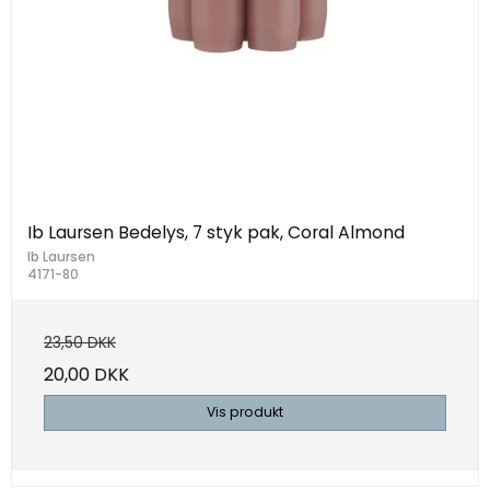
Ib Laursen Bedelys, 7 styk pak, Coral Almond
Ib Laursen
4171-80
23,50 DKK
20,00 DKK
Vis produkt