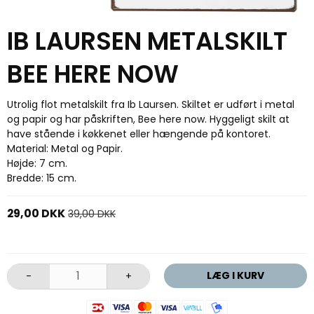
IB LAURSEN METALSKILT
BEE HERE NOW
Utrolig flot metalskilt fra Ib Laursen. Skiltet er udført i metal
og papir og har påskriften, Bee here now. Hyggeligt skilt at
have stående i køkkenet eller hængende på kontoret.
Material: Metal og Papir.
Højde: 7 cm.
Bredde: 15 cm.
29,00 DKK
39,00 DKK
LÆG I KURV
-
+