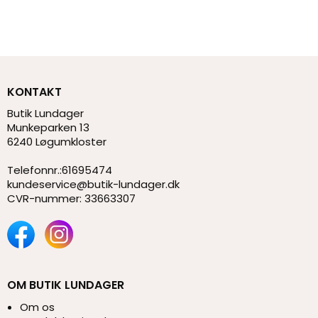
KONTAKT
Butik Lundager
Munkeparken 13
6240 Løgumkloster
Telefonnr.
:
61695474
kundeservice@butik-lundager.dk
CVR-nummer
:
33663307
OM BUTIK LUNDAGER
Om os