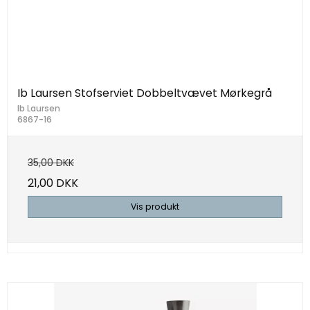
Ib Laursen Stofserviet Dobbeltvævet Mørkegrå
Ib Laursen
6867-16
35,00 DKK
21,00 DKK
Vis produkt