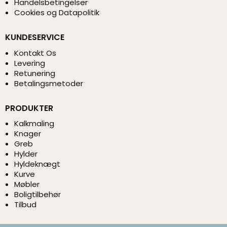
Handelsbetingelser
Cookies og Datapolitik
KUNDESERVICE
Kontakt Os
Levering
Retunering
Betalingsmetoder
PRODUKTER
Kalkmaling
Knager
Greb
Hylder
Hyldeknægt
Kurve
Møbler
Boligtilbehør
Tilbud