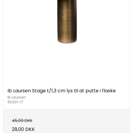
Ib Laursen Stage t/1,3 cm lys til at putte i flaske
Ib Laursen
90201-17
45,00 DKK
29,00 DKK