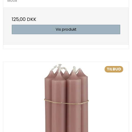
MU08
125,00 DKK
Vis produkt
TILBUD