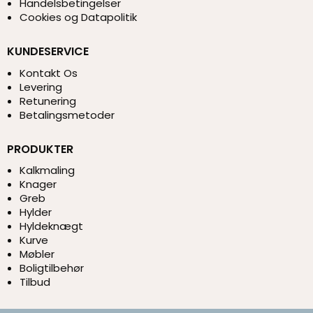
Handelsbetingelser
Cookies og Datapolitik
KUNDESERVICE
Kontakt Os
Levering
Retunering
Betalingsmetoder
PRODUKTER
Kalkmaling
Knager
Greb
Hylder
Hyldeknægt
Kurve
Møbler
Boligtilbehør
Tilbud