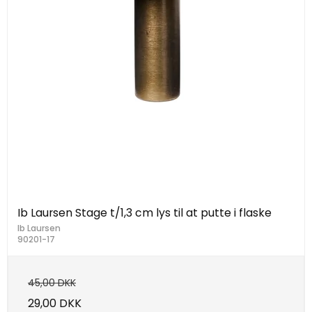
Ib Laursen Stage t/1,3 cm lys til at putte i flaske
Ib Laursen
90201-17
45,00 DKK
29,00 DKK