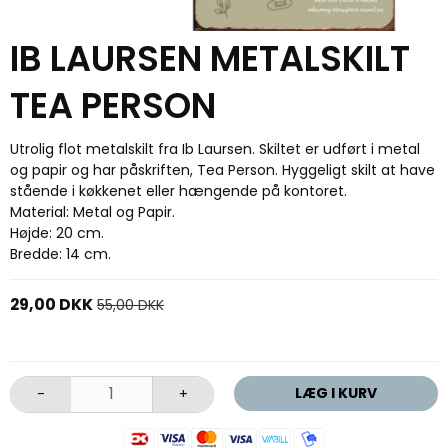
IB LAURSEN METALSKILT
TEA PERSON
Utrolig flot metalskilt fra Ib Laursen. Skiltet er udført i metal
og papir og har påskriften, Tea Person. Hyggeligt skilt at have
stående i køkkenet eller hængende på kontoret.
Material: Metal og Papir.
Højde: 20 cm.
Bredde: 14 cm.
29,00 DKK
55,00 DKK
LÆG I KURV
-
+