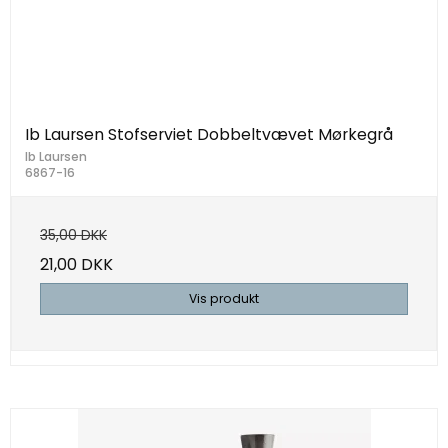
Ib Laursen Stofserviet Dobbeltvævet Mørkegrå
Ib Laursen
6867-16
35,00 DKK
21,00 DKK
Vis produkt