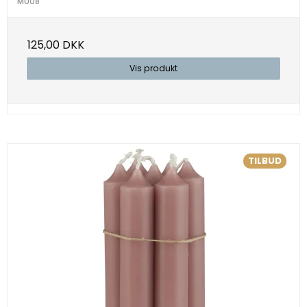
MU08
125,00 DKK
Vis produkt
TILBUD