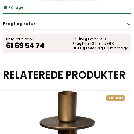
På lager
Fragt og retur
Brug for hjælp?
Fri fragt
over 599,-
61 69 54 74
Fragt
Kun 39 med GLS
Hurtig levering
1-3 hverdage
RELATEREDE PRODUKTER
TILBUD