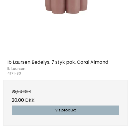
Ib Laursen Bedelys, 7 styk pak, Coral Almond
Ib Laursen
4171-80
23,50 DKK
20,00 DKK
Vis produkt