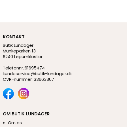
KONTAKT
Butik Lundager
Munkeparken 13
6240 Løgumkloster
Telefonnr.
:
61695474
kundeservice@butik-lundager.dk
CVR-nummer
:
33663307
OM BUTIK LUNDAGER
Om os