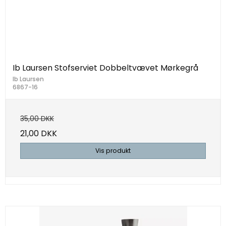
Ib Laursen Stofserviet Dobbeltvævet Mørkegrå
Ib Laursen
6867-16
35,00 DKK
21,00 DKK
Vis produkt