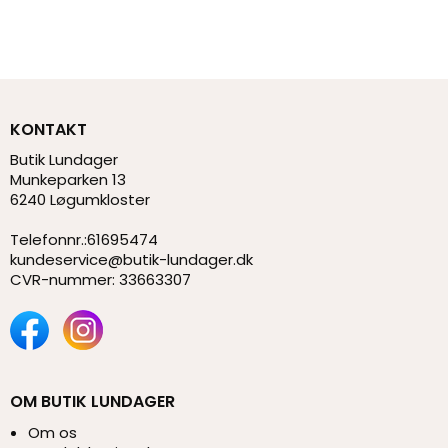
KONTAKT
Butik Lundager
Munkeparken 13
6240 Løgumkloster
Telefonnr.
:
61695474
kundeservice@butik-lundager.dk
CVR-nummer
:
33663307
OM BUTIK LUNDAGER
Om os