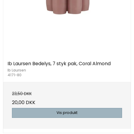
Ib Laursen Bedelys, 7 styk pak, Coral Almond
Ib Laursen
4171-80
23,50 DKK
20,00 DKK
Vis produkt