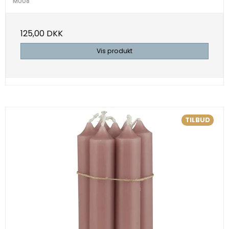
MU08
125,00 DKK
Vis produkt
TILBUD