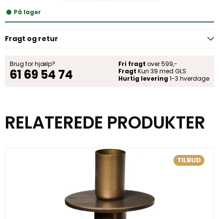
På lager
Fragt og retur
Brug for hjælp?
Fri fragt
over 599,-
61 69 54 74
Fragt
Kun 39 med GLS
Hurtig levering
1-3 hverdage
RELATEREDE PRODUKTER
TILBUD