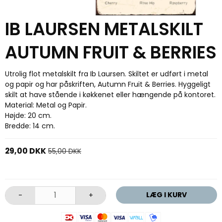
IB LAURSEN METALSKILT
AUTUMN FRUIT & BERRIES
Utrolig flot metalskilt fra Ib Laursen. Skiltet er udført i metal
og papir og har påskriften, Autumn Fruit & Berries. Hyggeligt
skilt at have stående i køkkenet eller hængende på kontoret.
Material: Metal og Papir.
Højde: 20 cm.
Bredde: 14 cm.
29,00 DKK
55,00 DKK
LÆG I KURV
-
+