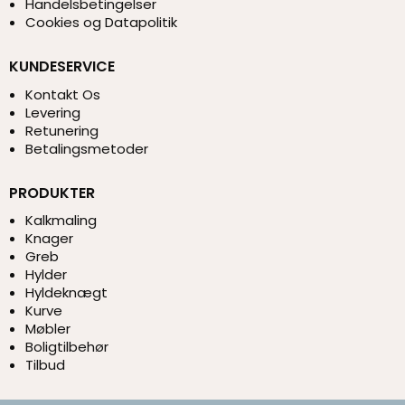
Handelsbetingelser
Cookies og Datapolitik
KUNDESERVICE
Kontakt Os
Levering
Retunering
Betalingsmetoder
PRODUKTER
Kalkmaling
Knager
Greb
Hylder
Hyldeknægt
Kurve
Møbler
Boligtilbehør
Tilbud