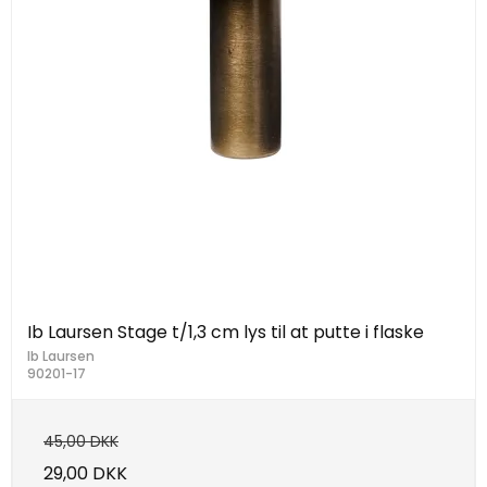
Ib Laursen Stage t/1,3 cm lys til at putte i flaske
Ib Laursen
90201-17
45,00 DKK
29,00 DKK