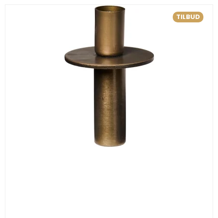
TILBUD