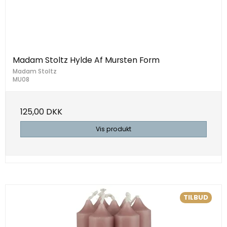
Madam Stoltz Hylde Af Mursten Form
Madam Stoltz
MU08
125,00 DKK
Vis produkt
TILBUD