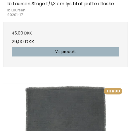
Ib Laursen Stage t/1,3 cm lys til at putte i flaske
Ib Laursen
90201-17
45,00 DKK
29,00 DKK
Vis produkt
TILBUD