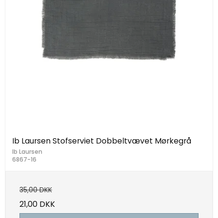
Ib Laursen Stofserviet Dobbeltvævet Mørkegrå
Ib Laursen
6867-16
35,00 DKK
21,00 DKK