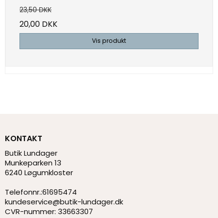
23,50 DKK
20,00 DKK
Vis produkt
KONTAKT
Butik Lundager
Munkeparken 13
6240 Løgumkloster
Telefonnr.
:
61695474
kundeservice@butik-lundager.dk
CVR-nummer
:
33663307