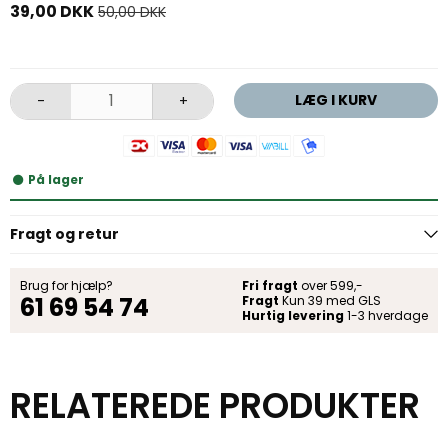
39,00 DKK
50,00 DKK
LÆG I KURV
-
+
På lager
Fragt og retur
Brug for hjælp?
Fri fragt
over 599,-
61 69 54 74
Fragt
Kun 39 med GLS
Hurtig levering
1-3 hverdage
RELATEREDE PRODUKTER