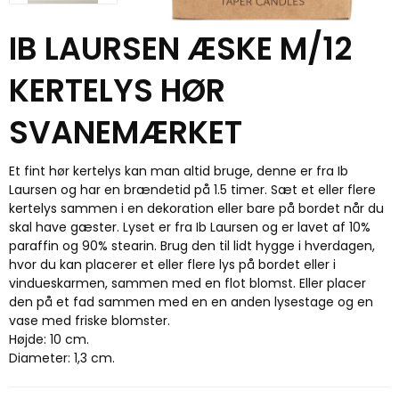
IB LAURSEN ÆSKE M/12
KERTELYS HØR
SVANEMÆRKET
Et fint hør kertelys kan man altid bruge, denne er fra Ib
Laursen og har en brændetid på 1.5 timer. Sæt et eller flere
kertelys sammen i en dekoration eller bare på bordet når du
skal have gæster. Lyset er fra Ib Laursen og er lavet af 10%
paraffin og 90% stearin. Brug den til lidt hygge i hverdagen,
hvor du kan placerer et eller flere lys på bordet eller i
vindueskarmen, sammen med en flot blomst. Eller placer
den på et fad sammen med en en anden lysestage og en
vase med friske blomster.
Højde: 10 cm.
Diameter: 1,3 cm.