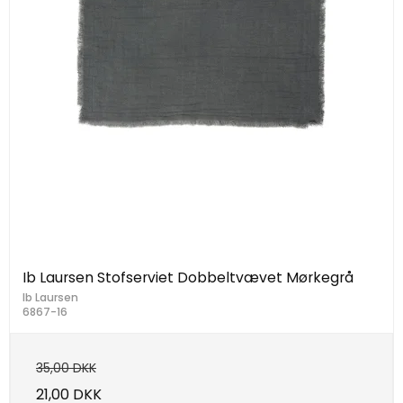
Ib Laursen Stofserviet Dobbeltvævet Mørkegrå
Ib Laursen
6867-16
35,00 DKK
21,00 DKK