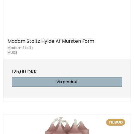
Madam Stoltz Hylde Af Mursten Form
Madam Stoltz
MU08
125,00 DKK
Vis produkt
TILBUD