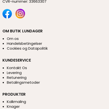
CVR-nummer
:
33663307
OM BUTIK LUNDAGER
Om os
Handelsbetingelser
Cookies og Datapolitik
KUNDESERVICE
Kontakt Os
Levering
Retunering
Betalingsmetoder
PRODUKTER
Kalkmaling
Knager