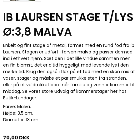
IB LAURSEN STAGE T/LYS
Ø:3,8 MALVA
Enkelt og fint stage af metal, formet med en rund fod fra Ib
Laursen. Stagen er udført i farven malva og passer dermed
ind i ethvert hjem. Sæt den i det lille vindue sammen men
en fin blomst, det er altid hyggeligt med levende lys i den
mørke tid. Brug den også i flok på et fad med en skøn mix af
vaser, stager og måske et par smukke sten fra stranden,
eller på et veldækket bord når familie og venner kommer til
middag. Se vores store udvalg af kammerstager her hos
Butik-Lundager.
Farve: Malva.
Højde: 3,5 cm.
Diameter: 13 cm.
70,00 DKK