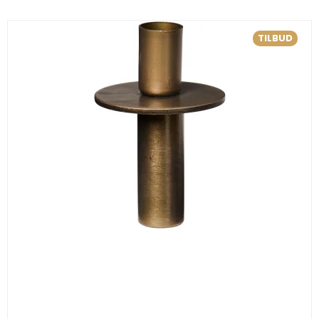
TILBUD