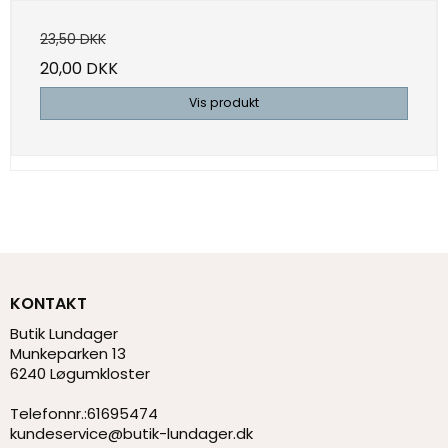
23,50 DKK
20,00 DKK
Vis produkt
KONTAKT
Butik Lundager
Munkeparken 13
6240 Løgumkloster
Telefonnr.
:
61695474
kundeservice@butik-lundager.dk