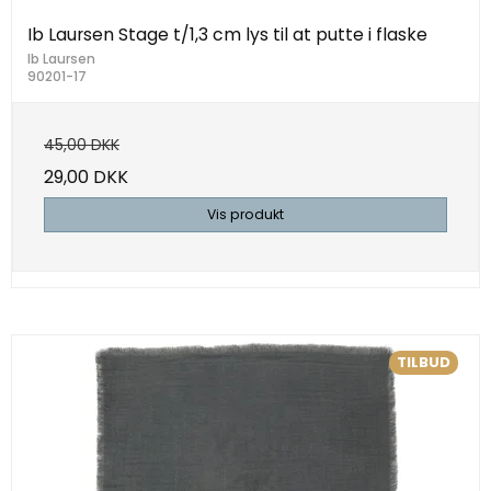
Ib Laursen Stage t/1,3 cm lys til at putte i flaske
Ib Laursen
90201-17
45,00 DKK
29,00 DKK
Vis produkt
TILBUD