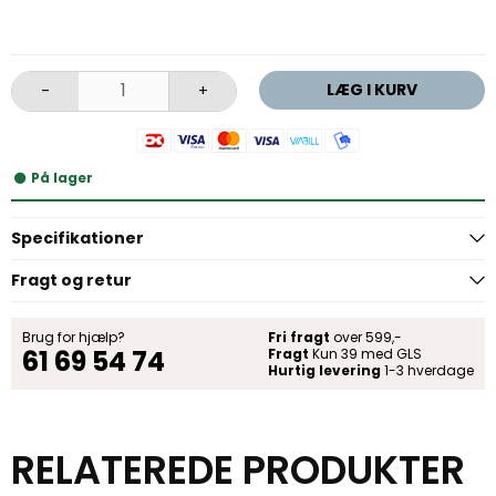
LÆG I KURV
-
+
På lager
Specifikationer
Fragt og retur
Brug for hjælp?
Fri fragt
over 599,-
61 69 54 74
Fragt
Kun 39 med GLS
Hurtig levering
1-3 hverdage
RELATEREDE PRODUKTER