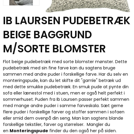
IB LAURSEN PUDEBETRÆK
BEIGE BAGGRUND
M/SORTE BLOMSTER
Flot beige pudebetræk med sorte blomster mønster. Dette
pudebetræk med sin fine farve kan du sagtens bruge
sammen med andre puder i forskellige farve. Har du selv en
monteringspude, kan du let skifte dit "gamle" betræk ud
med dette smukke pudebetræk. En smuk pude at pynte din
sofa eller lænestol med i stuen, men er også helt perfekt i
sommerhuset. Puden fra Ib Laursen passer perfekt sammen
med mange andre puder i samme farveskala. Sæt gerne
flere puder i forskellige farver og stoffer sammen i sofaen
eller smid dem ovenpå din seng. Man kan sagtens blande
forskellige tekstiler, farver og størrelser. Mangler du
en
Monteringspude
finder du den også her på siden.