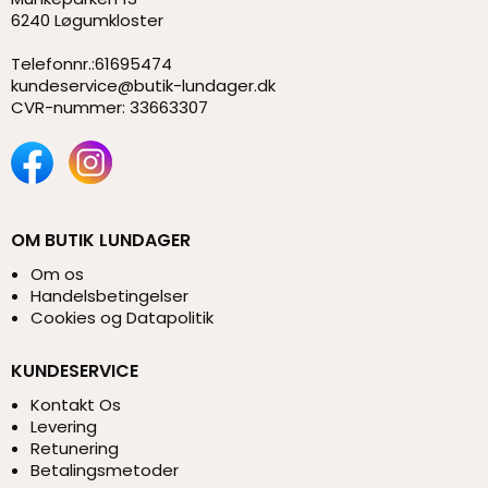
6240 Løgumkloster
Telefonnr.
:
61695474
kundeservice@butik-lundager.dk
CVR-nummer
:
33663307
OM BUTIK LUNDAGER
Om os
Handelsbetingelser
Cookies og Datapolitik
KUNDESERVICE
Kontakt Os
Levering
Retunering
Betalingsmetoder