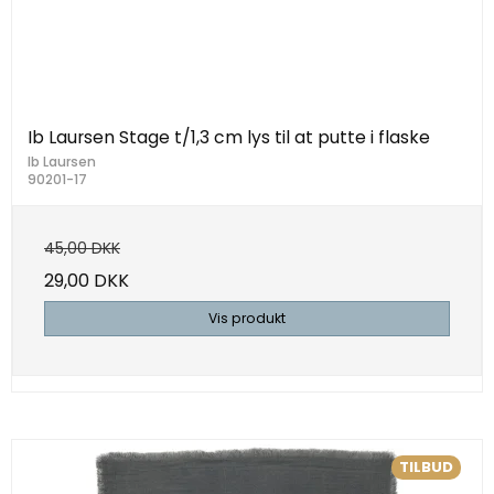
Ib Laursen Stage t/1,3 cm lys til at putte i flaske
Ib Laursen
90201-17
45,00 DKK
29,00 DKK
Vis produkt
TILBUD