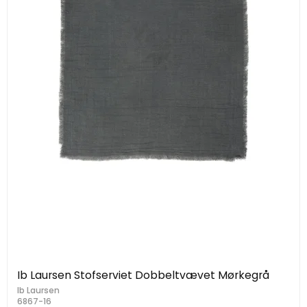
Ib Laursen Stofserviet Dobbeltvævet Mørkegrå
Ib Laursen
6867-16