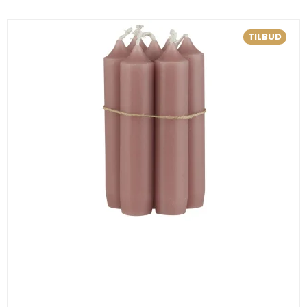
TILBUD