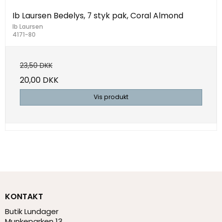
Ib Laursen Bedelys, 7 styk pak, Coral Almond
Ib Laursen
4171-80
23,50 DKK
20,00 DKK
Vis produkt
KONTAKT
Butik Lundager
Munkeparken 13