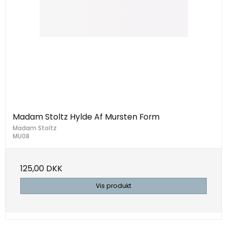
Madam Stoltz Hylde Af Mursten Form
Madam Stoltz
MU08
125,00 DKK
Vis produkt