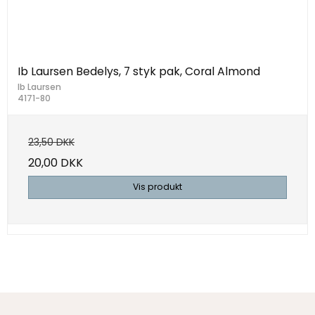
Ib Laursen Bedelys, 7 styk pak, Coral Almond
Ib Laursen
4171-80
23,50 DKK
20,00 DKK
Vis produkt