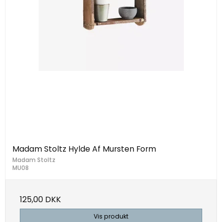
Madam Stoltz Hylde Af Mursten Form
Madam Stoltz
MU08
125,00 DKK
Vis produkt