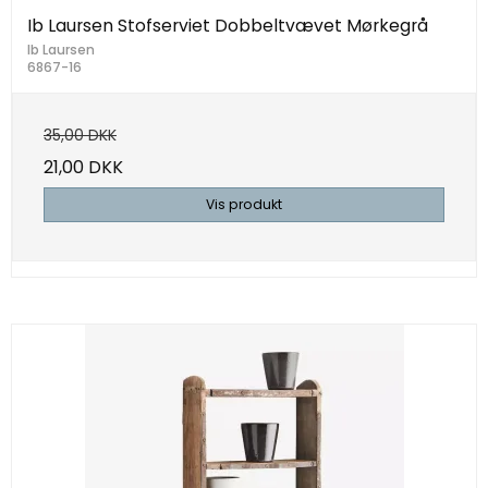
Ib Laursen Stofserviet Dobbeltvævet Mørkegrå
Ib Laursen
6867-16
35,00 DKK
21,00 DKK
Vis produkt