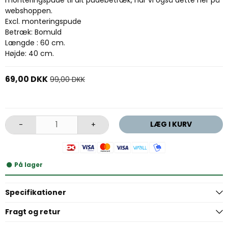
webshoppen.
Excl. monteringspude
Betræk: Bomuld
Længde : 60 cm.
Højde: 40 cm.
69,00 DKK
99,00 DKK
LÆG I KURV
-
+
På lager
Specifikationer
Fragt og retur