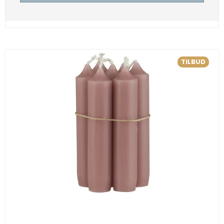
TILBUD