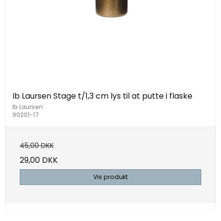
Ib Laursen Stage t/1,3 cm lys til at putte i flaske
Ib Laursen
90201-17
45,00 DKK
29,00 DKK
Vis produkt