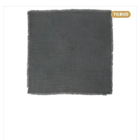
TILBUD