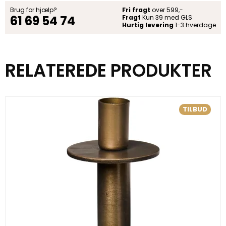
Brug for hjælp?
Fri fragt
over 599,-
61 69 54 74
Fragt
Kun 39 med GLS
Hurtig levering
1-3 hverdage
RELATEREDE PRODUKTER
TILBUD