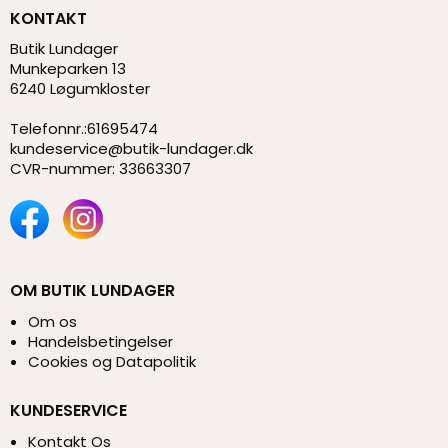
KONTAKT
Butik Lundager
Munkeparken 13
6240 Løgumkloster
Telefonnr.
:
61695474
kundeservice@butik-lundager.dk
CVR-nummer
:
33663307
OM BUTIK LUNDAGER
Om os
Handelsbetingelser
Cookies og Datapolitik
KUNDESERVICE
Kontakt Os