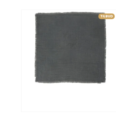
TILBUD