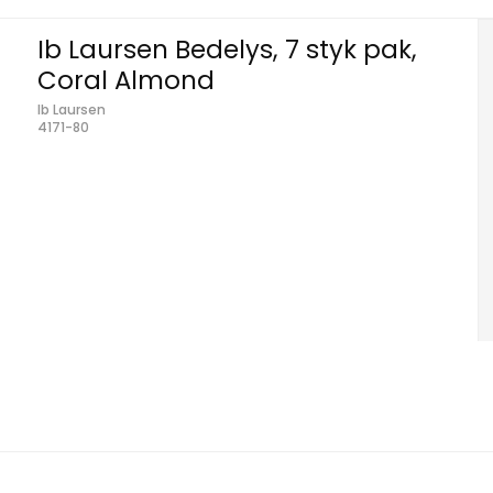
Ib Laursen Bedelys, 7 styk pak,
Coral Almond
Ib Laursen
4171-80