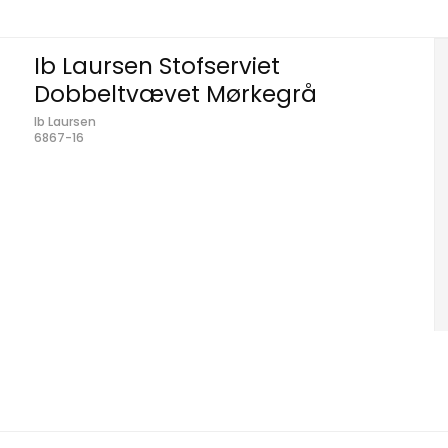
Ib Laursen Stofserviet
Dobbeltvævet Mørkegrå
Ib Laursen
6867-16