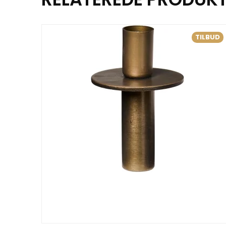
TILBUD