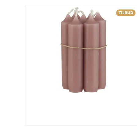
TILBUD