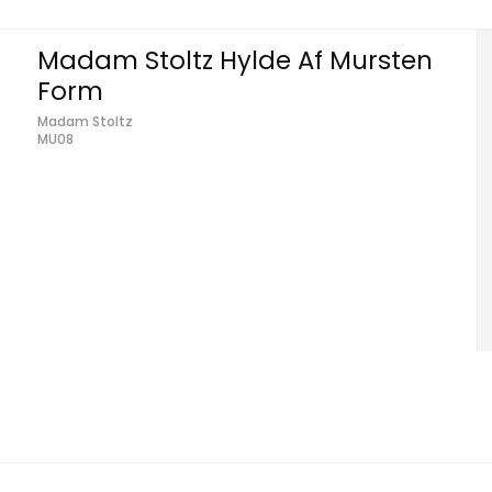
Madam Stoltz Hylde Af Mursten
Form
Madam Stoltz
MU08