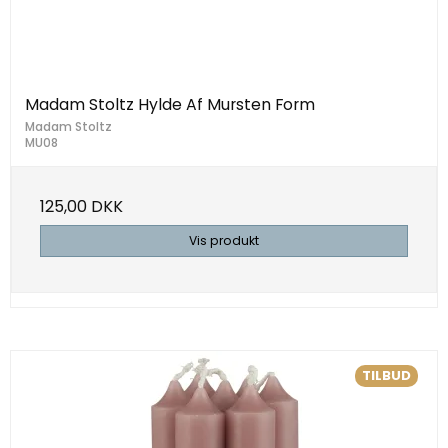
Madam Stoltz Hylde Af Mursten Form
Madam Stoltz
MU08
125,00 DKK
Vis produkt
TILBUD