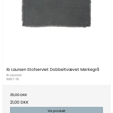
Ib Laursen Stofserviet Dobbeltvævet Mørkegrå
Ib Laursen
6867-16
35,00 DKK
21,00 DKK
Vis produkt