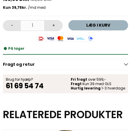
LÆG I KURV
-
+
På lager
Fragt og retur
Brug for hjælp?
Fri fragt
over 599,-
61 69 54 74
Fragt
Kun 39 med GLS
Hurtig levering
1-3 hverdage
RELATEREDE PRODUKTER