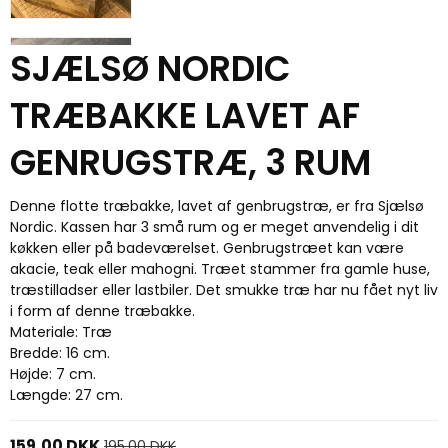
SJÆLSØ NORDIC
TRÆBAKKE LAVET AF
GENRUGSTRÆ, 3 RUM
Denne flotte træbakke, lavet af genbrugstræ, er fra Sjælsø
Nordic. Kassen har 3 små rum og er meget anvendelig i dit
køkken eller på badeværelset. Genbrugstræet kan være
akacie, teak eller mahogni. Træet stammer fra gamle huse,
træstilladser eller lastbiler. Det smukke træ har nu fået nyt liv
i form af denne træbakke.
Materiale: Træ
Bredde: 16 cm.
Højde: 7 cm.
Længde: 27 cm.
159,00 DKK
195,00 DKK