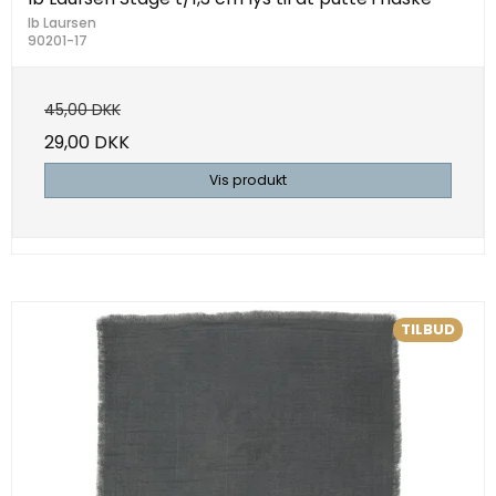
Ib Laursen
90201-17
45,00 DKK
29,00 DKK
Vis produkt
TILBUD