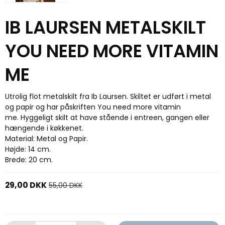
IB LAURSEN METALSKILT
YOU NEED MORE VITAMIN
ME
Utrolig flot metalskilt fra Ib Laursen. Skiltet er udført i metal
og papir og har påskriften You need more vitamin
me. Hyggeligt skilt at have stående i entreen, gangen eller
hængende i køkkenet.
Material: Metal og Papir.
Højde: 14 cm.
Brede: 20 cm.
29,00 DKK
55,00 DKK