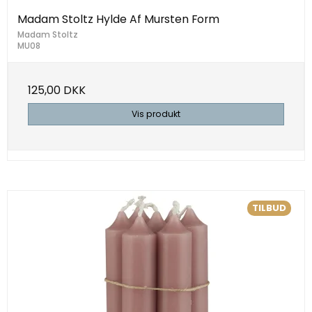
Madam Stoltz Hylde Af Mursten Form
Madam Stoltz
MU08
125,00 DKK
Vis produkt
TILBUD