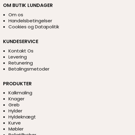
OM BUTIK LUNDAGER
Om os
Handelsbetingelser
Cookies og Datapolitik
KUNDESERVICE
Kontakt Os
Levering
Retunering
Betalingsmetoder
PRODUKTER
Kalkmaling
Knager
Greb
Hylder
Hyldeknægt
Kurve
Møbler
Boligtilbehør