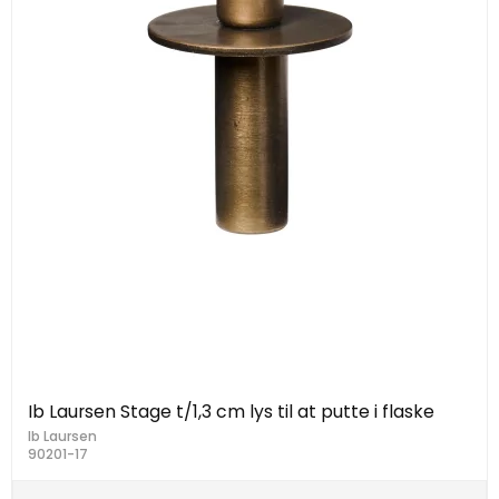
Ib Laursen Stage t/1,3 cm lys til at putte i flaske
Ib Laursen
90201-17