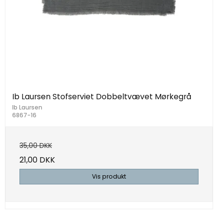
Ib Laursen Stofserviet Dobbeltvævet Mørkegrå
Ib Laursen
6867-16
35,00 DKK
21,00 DKK
Vis produkt