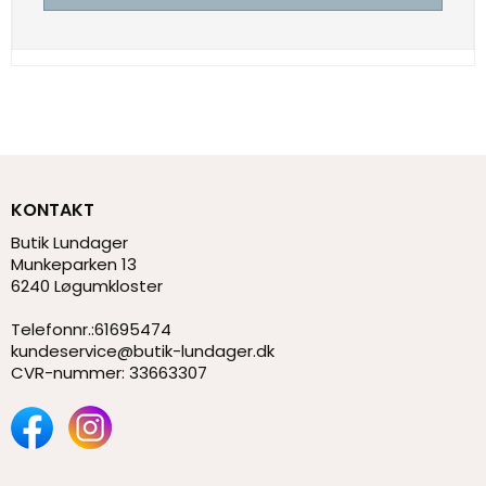
KONTAKT
Butik Lundager
Munkeparken 13
6240 Løgumkloster
Telefonnr.
:
61695474
kundeservice@butik-lundager.dk
CVR-nummer
:
33663307