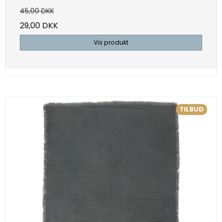
45,00 DKK
29,00 DKK
Vis produkt
TILBUD