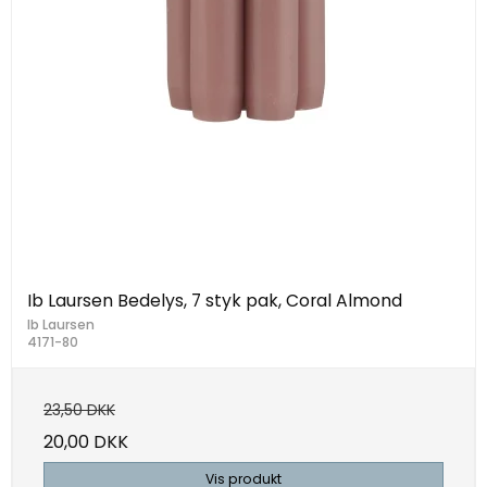
Ib Laursen Bedelys, 7 styk pak, Coral Almond
Ib Laursen
4171-80
23,50 DKK
20,00 DKK
Vis produkt