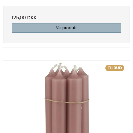
125,00 DKK
Vis produkt
TILBUD