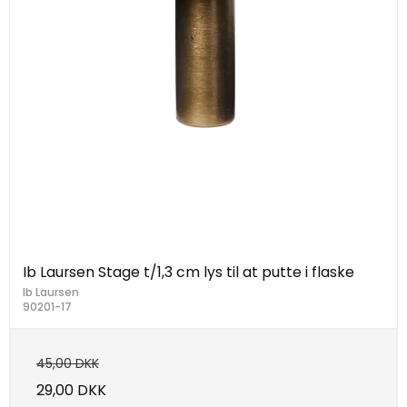
Ib Laursen Stage t/1,3 cm lys til at putte i flaske
Ib Laursen
90201-17
45,00 DKK
29,00 DKK