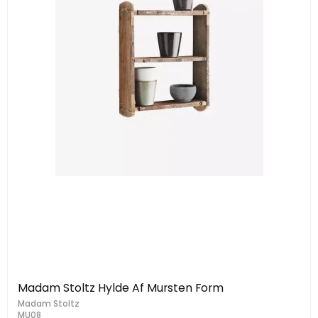
Madam Stoltz Hylde Af Mursten Form
Madam Stoltz
MU08