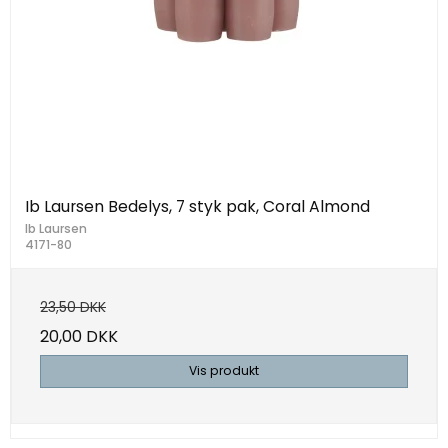
Ib Laursen Bedelys, 7 styk pak, Coral Almond
Ib Laursen
4171-80
23,50 DKK
20,00 DKK
Vis produkt