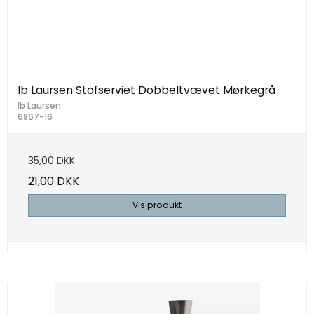
Ib Laursen Stofserviet Dobbeltvævet Mørkegrå
Ib Laursen
6867-16
35,00 DKK
21,00 DKK
Vis produkt