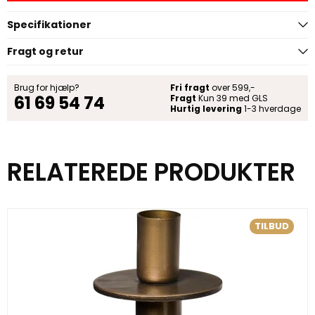
Specifikationer
Fragt og retur
Brug for hjælp?
Fri fragt
over 599,-
61 69 54 74
Fragt
Kun 39 med GLS
Hurtig levering
1-3 hverdage
RELATEREDE PRODUKTER
TILBUD