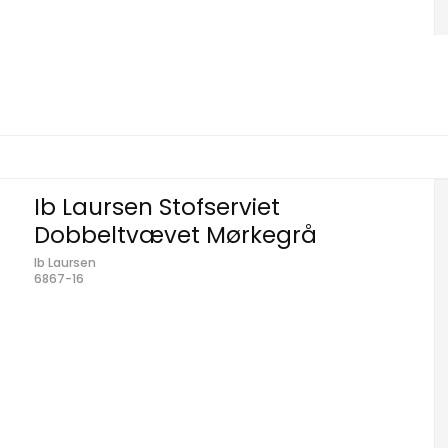
Ib Laursen Stofserviet
Dobbeltvævet Mørkegrå
Ib Laursen
6867-16