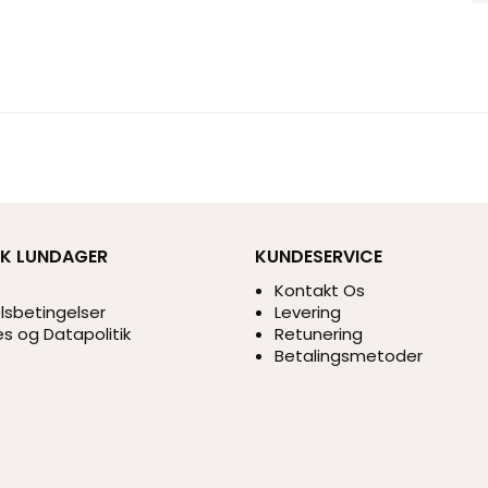
IK LUNDAGER
KUNDESERVICE
s
Kontakt Os
sbetingelser
Levering
s og Datapolitik
Retunering
Betalingsmetoder