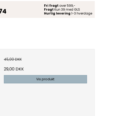
Fri fragt
over 599,-
 74
Fragt
Kun 39 med GLS
Hurtig levering
1-3 hverdage
45,00 DKK
29,00 DKK
Vis produkt