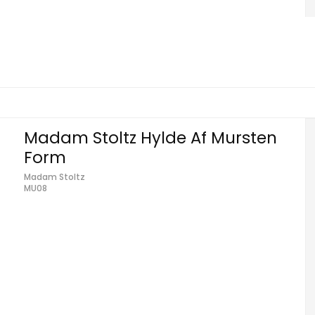
Madam Stoltz Hylde Af Mursten
Form
Madam Stoltz
MU08