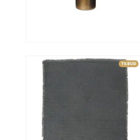
TILBUD