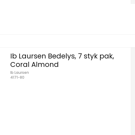
Ib Laursen Bedelys, 7 styk pak,
Coral Almond
Ib Laursen
4171-80