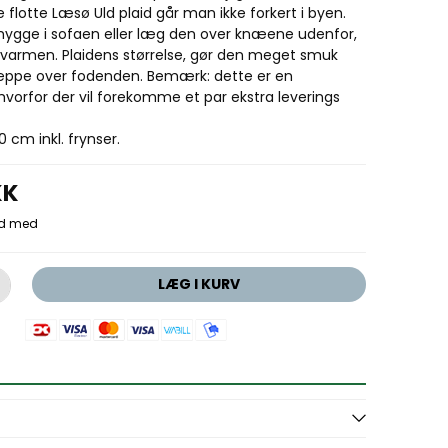
lotte Læsø Uld plaid går man ikke forkert i byen.
 hygge i sofaen eller læg den over knæene udenfor,
 varmen. Plaidens størrelse, gør den meget smuk
ppe over fodenden. Bemærk: dette er en
, hvorfor der vil forekomme et par ekstra leverings
 cm inkl. frynser.
KK
LÆG I KURV