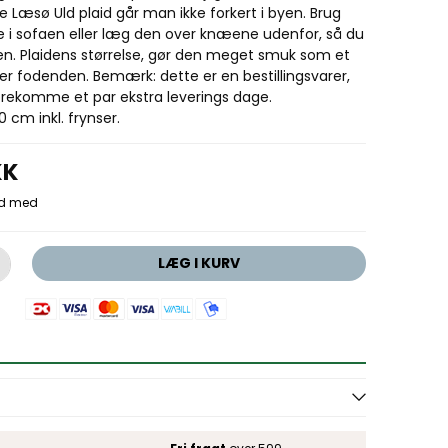
 Læsø Uld plaid går man ikke forkert i byen. Brug
e i sofaen eller læg den over knæene udenfor, så du
n. Plaidens størrelse, gør den meget smuk som et
 fodenden. Bemærk: dette er en bestillingsvarer,
forekomme et par ekstra leverings dage.
 cm inkl. frynser.
KK
LÆG I KURV