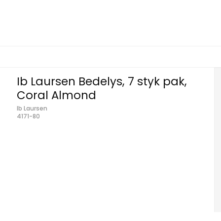
Ib Laursen Bedelys, 7 styk pak,
Coral Almond
Ib Laursen
4171-80