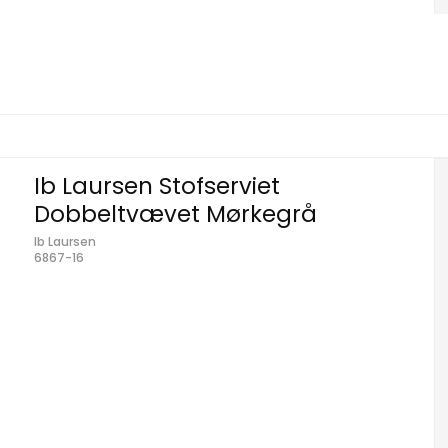
Ib Laursen Stofserviet
Dobbeltvævet Mørkegrå
Ib Laursen
6867-16