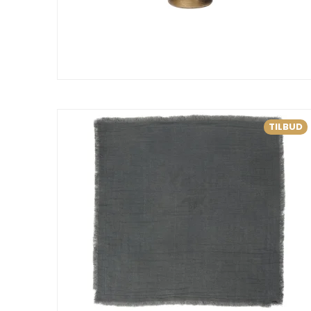
TILBUD