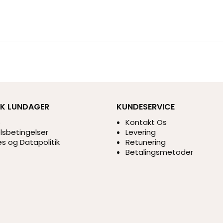
IK LUNDAGER
KUNDESERVICE
s
Kontakt Os
sbetingelser
Levering
s og Datapolitik
Retunering
Betalingsmetoder