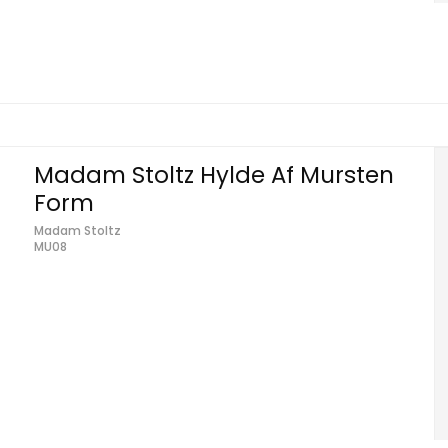
Madam Stoltz Hylde Af Mursten
Form
Madam Stoltz
MU08