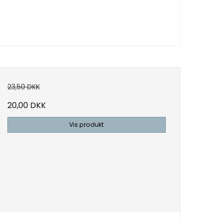
23,50 DKK
20,00 DKK
Vis produkt