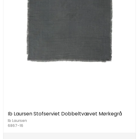
Ib Laursen Stofserviet Dobbeltvævet Mørkegrå
Ib Laursen
6867-16