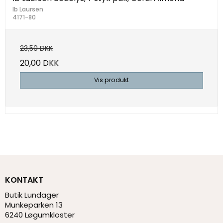
Ib Laursen
4171-80
23,50 DKK
20,00 DKK
Vis produkt
KONTAKT
Butik Lundager
Munkeparken 13
6240 Løgumkloster