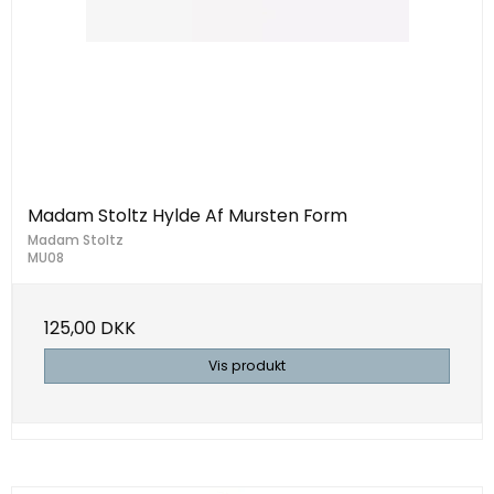
Madam Stoltz Hylde Af Mursten Form
Madam Stoltz
MU08
125,00 DKK
Vis produkt