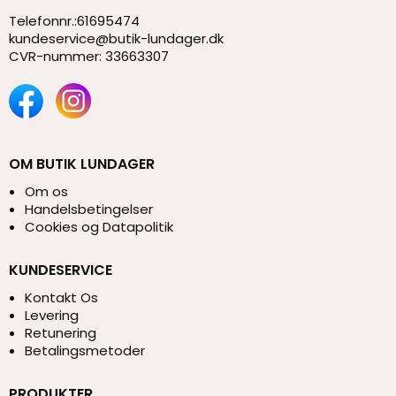
Telefonnr.
:
61695474
kundeservice@butik-lundager.dk
CVR-nummer
:
33663307
OM BUTIK LUNDAGER
Om os
Handelsbetingelser
Cookies og Datapolitik
KUNDESERVICE
Kontakt Os
Levering
Retunering
Betalingsmetoder
PRODUKTER