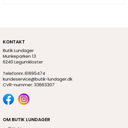
KONTAKT
Butik Lundager
Munkeparken 13
6240 Løgumkloster
Telefonnr.
:
61695474
kundeservice@butik-lundager.dk
CVR-nummer
:
33663307
OM BUTIK LUNDAGER