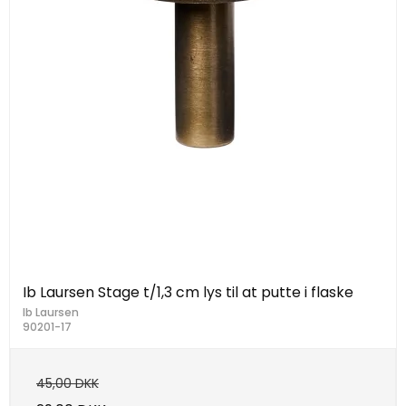
Ib Laursen Stage t/1,3 cm lys til at putte i flaske
Ib Laursen
90201-17
45,00 DKK