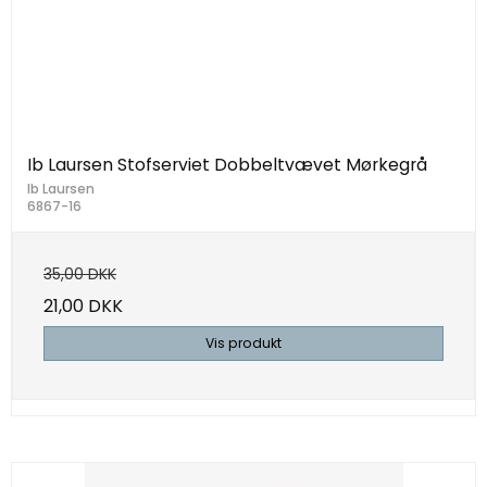
Ib Laursen Stofserviet Dobbeltvævet Mørkegrå
Ib Laursen
6867-16
35,00 DKK
21,00 DKK
Vis produkt