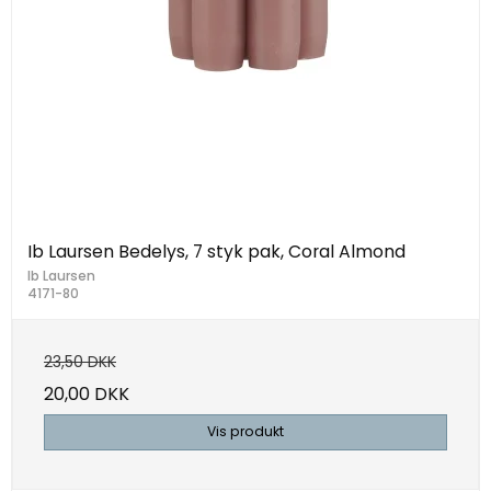
Ib Laursen Bedelys, 7 styk pak, Coral Almond
Ib Laursen
4171-80
23,50 DKK
20,00 DKK
Vis produkt