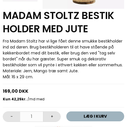
MADAM STOLTZ BESTIK
HOLDER MED JUTE
Fra Madam Stoltz har vi lige fået denne smukke bestikholder
ind ad døren. Brug bestikholderen til at have stående på
køkkenbordet med dit bestik, eller brug den ved "tag selv
bordet" når du har gæster. Super smuk og dekorativ
bestikholder som vil pynte i ethvert køkken eller sommerhus.
Materiale: Jern, Mango træ samt Jute.
Mål: 16 x 29 cm.
169,00 DKK
LÆG I KURV
-
+