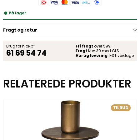
På lager
Fragt og retur
Brug for hjælp?
Fri fragt
over 599,-
61 69 54 74
Fragt
Kun 39 med GLS
Hurtig levering
1-3 hverdage
RELATEREDE PRODUKTER
TILBUD