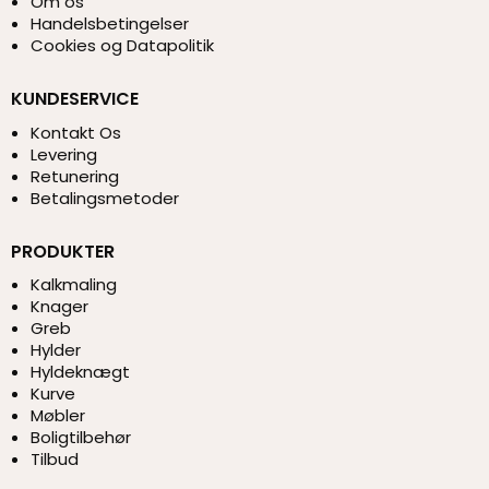
Om os
Handelsbetingelser
Cookies og Datapolitik
KUNDESERVICE
Kontakt Os
Levering
Retunering
Betalingsmetoder
PRODUKTER
Kalkmaling
Knager
Greb
Hylder
Hyldeknægt
Kurve
Møbler
Boligtilbehør
Tilbud