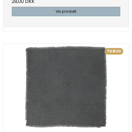
29,00 DKK
Vis produkt
TILBUD