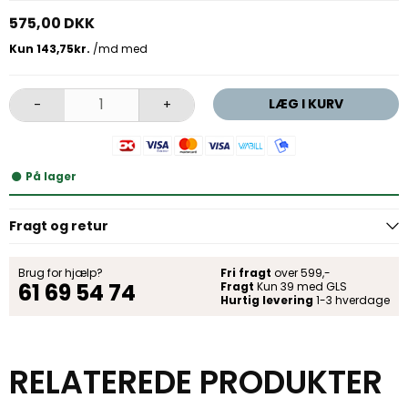
575,00 DKK
LÆG I KURV
-
+
På lager
Fragt og retur
Brug for hjælp?
Fri fragt
over 599,-
61 69 54 74
Fragt
Kun 39 med GLS
Hurtig levering
1-3 hverdage
RELATEREDE PRODUKTER