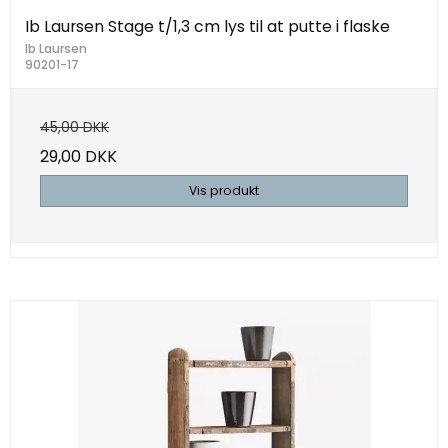
Ib Laursen Stage t/1,3 cm lys til at putte i flaske
Ib Laursen
90201-17
45,00 DKK
29,00 DKK
Vis produkt