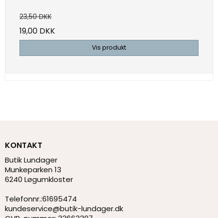
23,50 DKK
19,00 DKK
Vis produkt
KONTAKT
Butik Lundager
Munkeparken 13
6240 Løgumkloster
Telefonnr.
:
61695474
kundeservice@butik-lundager.dk