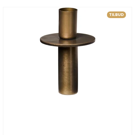
TILBUD