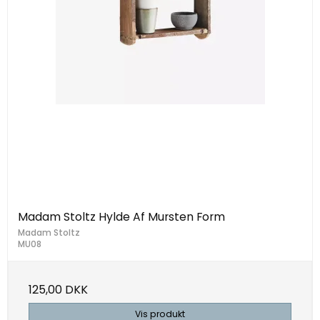
Madam Stoltz Hylde Af Mursten Form
Madam Stoltz
MU08
125,00 DKK
Vis produkt