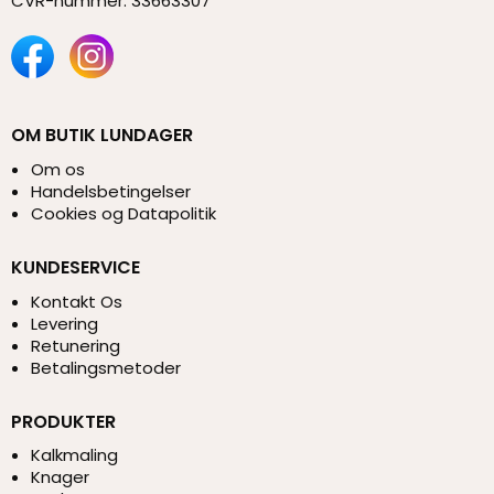
CVR-nummer
:
33663307
OM BUTIK LUNDAGER
Om os
Handelsbetingelser
Cookies og Datapolitik
KUNDESERVICE
Kontakt Os
Levering
Retunering
Betalingsmetoder
PRODUKTER
Kalkmaling
Knager