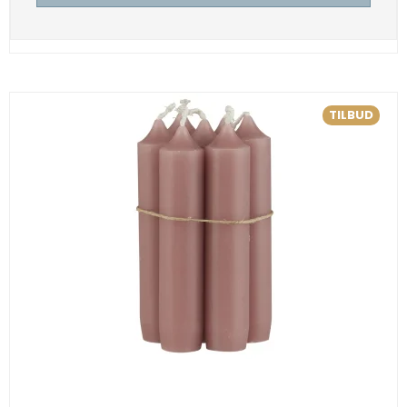
TILBUD