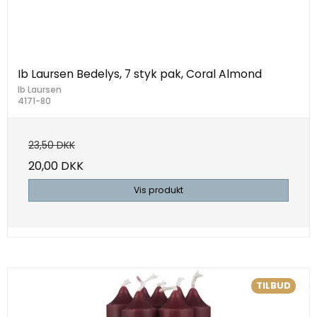
Ib Laursen Bedelys, 7 styk pak, Coral Almond
Ib Laursen
4171-80
23,50 DKK
20,00 DKK
Vis produkt
TILBUD