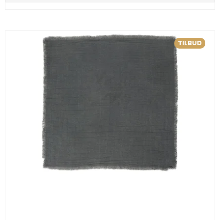
TILBUD