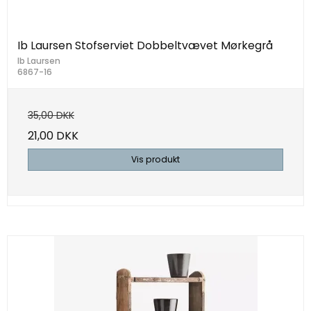
Ib Laursen Stofserviet Dobbeltvævet Mørkegrå
Ib Laursen
6867-16
35,00 DKK
21,00 DKK
Vis produkt