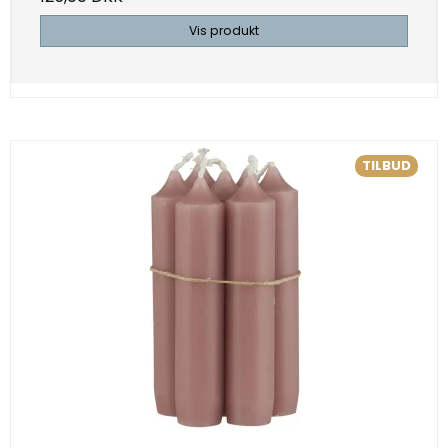
Vis produkt
TILBUD