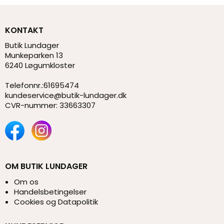
KONTAKT
Butik Lundager
Munkeparken 13
6240 Løgumkloster
Telefonnr.
:
61695474
kundeservice@butik-lundager.dk
CVR-nummer
:
33663307
OM BUTIK LUNDAGER
Om os
Handelsbetingelser
Cookies og Datapolitik