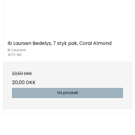
Ib Laursen Bedelys, 7 styk pak, Coral Almond
Ib Laursen
4171-80
23,50 DKK
20,00 DKK
Vis produkt