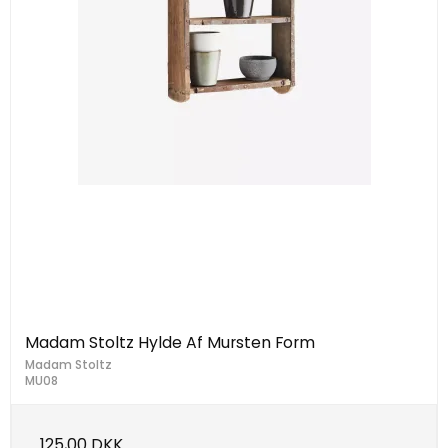
Madam Stoltz Hylde Af Mursten Form
Madam Stoltz
MU08
125,00 DKK