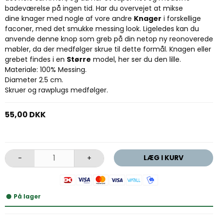
badeværelse på ingen tid. Har du overvejet at mikse
dine knager med nogle af vore andre
Knager
i forskellige
faconer, med det smukke messing look. Ligeledes kan du
anvende denne knop som greb på din netop ny reonoverede
møbler, da der medfølger skrue til dette formål. Knagen eller
grebet findes i en
Større
model, her ser du den lille.
Materiale: 100% Messing.
Diameter 2.5 cm.
Skruer og rawplugs medfølger.
55,00 DKK
LÆG I KURV
-
+
På lager