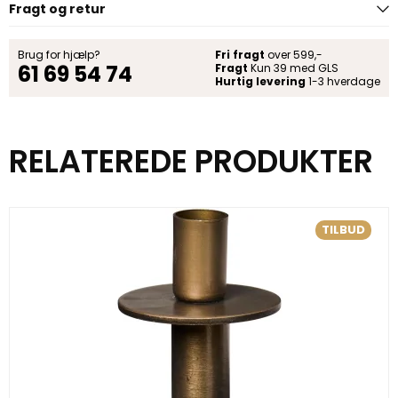
Fragt og retur
Brug for hjælp?
Fri fragt
over 599,-
61 69 54 74
Fragt
Kun 39 med GLS
Hurtig levering
1-3 hverdage
RELATEREDE PRODUKTER
TILBUD