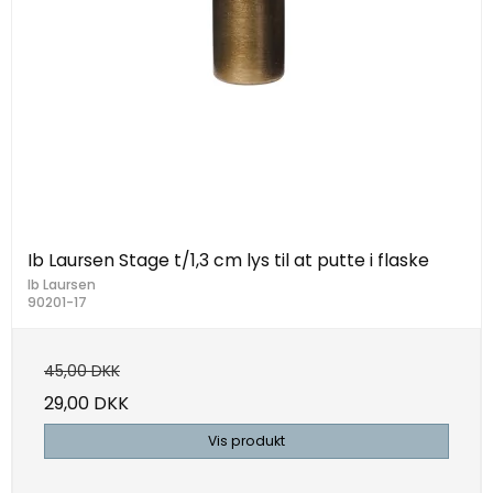
Ib Laursen Stage t/1,3 cm lys til at putte i flaske
Ib Laursen
90201-17
45,00 DKK
29,00 DKK
Vis produkt