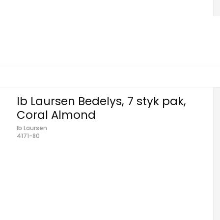
Ib Laursen Bedelys, 7 styk pak,
Coral Almond
Ib Laursen
4171-80