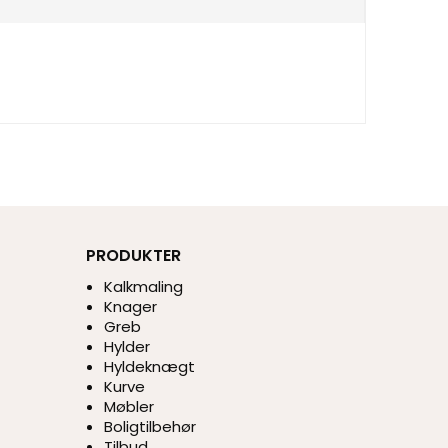
PRODUKTER
Kalkmaling
Knager
Greb
Hylder
Hyldeknægt
Kurve
Møbler
Boligtilbehør
Tilbud