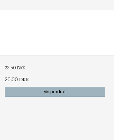
23,50 DKK
20,00 DKK
Vis produkt