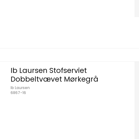
Ib Laursen Stofserviet
Dobbeltvævet Mørkegrå
Ib Laursen
6867-16