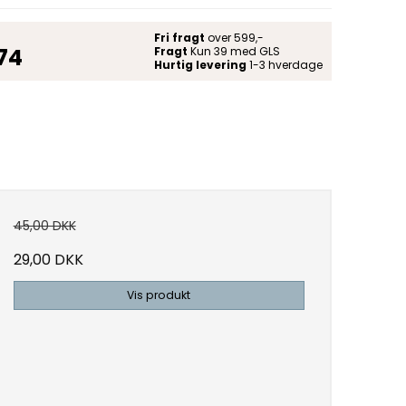
Fri fragt
over 599,-
 74
Fragt
Kun 39 med GLS
Hurtig levering
1-3 hverdage
45,00 DKK
29,00 DKK
Vis produkt