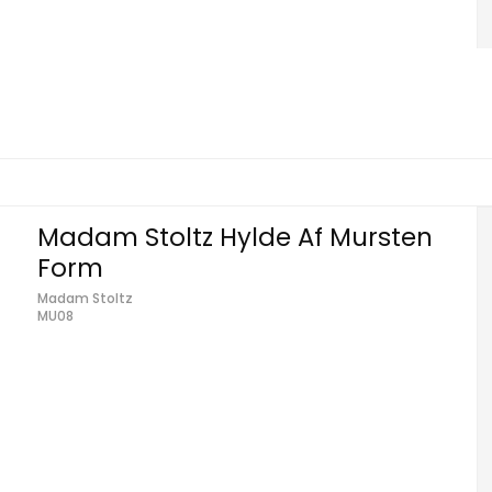
Madam Stoltz Hylde Af Mursten
Form
Madam Stoltz
MU08