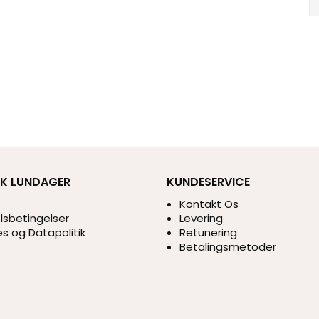
IK LUNDAGER
KUNDESERVICE
s
Kontakt Os
sbetingelser
Levering
s og Datapolitik
Retunering
Betalingsmetoder