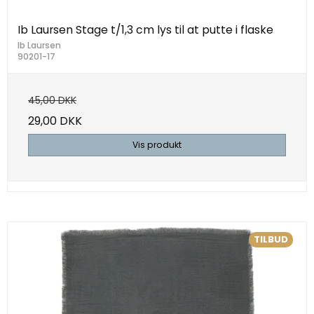
Ib Laursen Stage t/1,3 cm lys til at putte i flaske
Ib Laursen
90201-17
45,00 DKK
29,00 DKK
Vis produkt
TILBUD