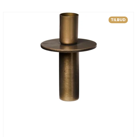
TILBUD