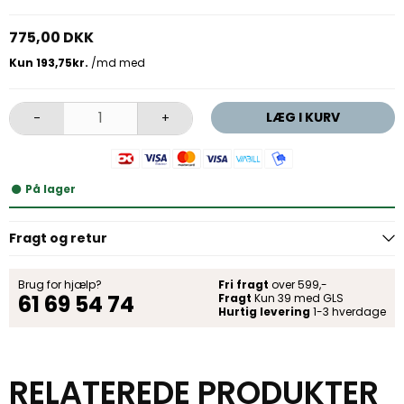
775,00 DKK
LÆG I KURV
-
+
På lager
Fragt og retur
Brug for hjælp?
Fri fragt
over 599,-
61 69 54 74
Fragt
Kun 39 med GLS
Hurtig levering
1-3 hverdage
RELATEREDE PRODUKTER