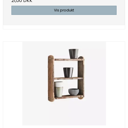
21,00 DKK
Vis produkt