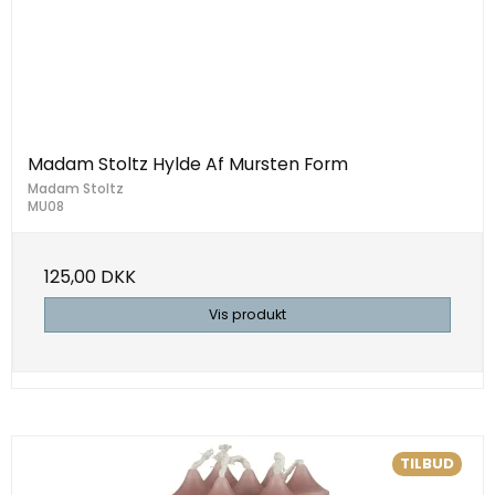
Madam Stoltz Hylde Af Mursten Form
Madam Stoltz
MU08
125,00 DKK
Vis produkt
TILBUD