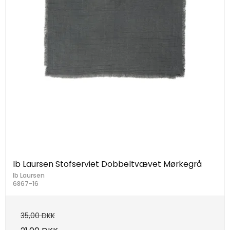
Ib Laursen Stofserviet Dobbeltvævet Mørkegrå
Ib Laursen
6867-16
35,00 DKK