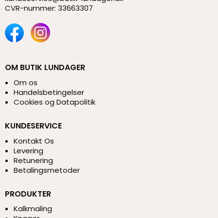
CVR-nummer
:
33663307
OM BUTIK LUNDAGER
Om os
Handelsbetingelser
Cookies og Datapolitik
KUNDESERVICE
Kontakt Os
Levering
Retunering
Betalingsmetoder
PRODUKTER
Kalkmaling