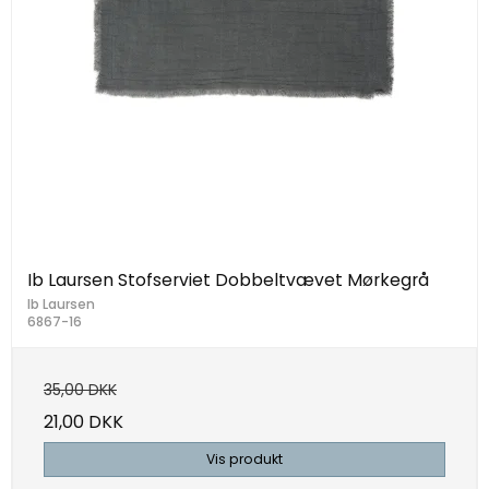
Ib Laursen Stofserviet Dobbeltvævet Mørkegrå
Ib Laursen
6867-16
35,00 DKK
21,00 DKK
Vis produkt