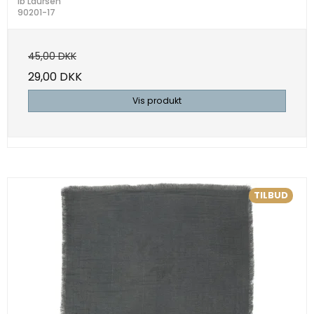
Ib Laursen
90201-17
45,00 DKK
29,00 DKK
Vis produkt
TILBUD