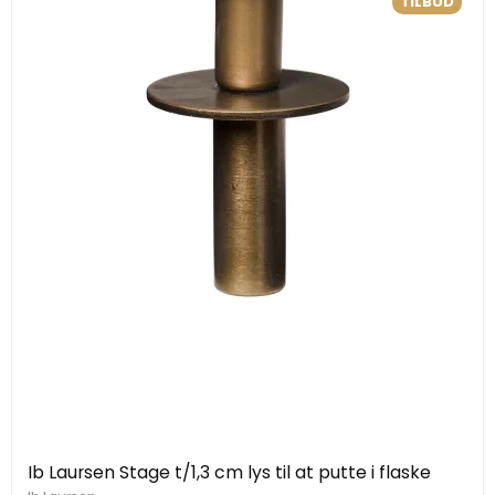
TILBUD
Ib Laursen Stage t/1,3 cm lys til at putte i flaske