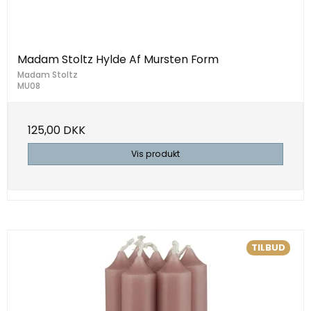
Madam Stoltz Hylde Af Mursten Form
Madam Stoltz
MU08
125,00 DKK
Vis produkt
TILBUD