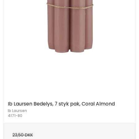
Ib Laursen Bedelys, 7 styk pak, Coral Almond
Ib Laursen
4171-80
23,50 DKK