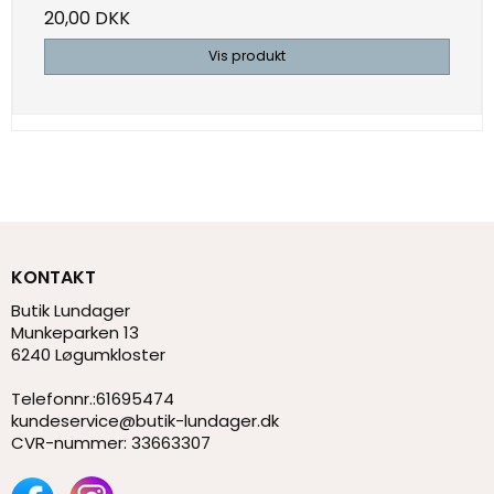
20,00 DKK
Vis produkt
KONTAKT
Butik Lundager
Munkeparken 13
6240 Løgumkloster
Telefonnr.
:
61695474
kundeservice@butik-lundager.dk
CVR-nummer
:
33663307