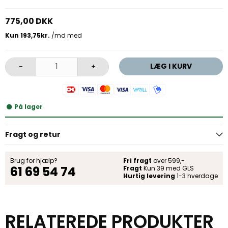
775,00 DKK
LÆG I KURV
-
+
På lager
Fragt og retur
Brug for hjælp?
Fri fragt
over 599,-
61 69 54 74
Fragt
Kun 39 med GLS
Hurtig levering
1-3 hverdage
RELATEREDE PRODUKTER