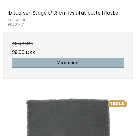
Ib Laursen Stage t/1,3 cm lys til at putte i flaske
Ib Laursen
90201-17
45,00 DKK
29,00 DKK
Vis produkt
TILBUD