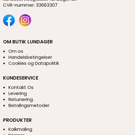
CVR-nummer
:
33663307
OM BUTIK LUNDAGER
Om os
Handelsbetingelser
Cookies og Datapolitik
KUNDESERVICE
Kontakt Os
Levering
Retunering
Betalingsmetoder
PRODUKTER
Kalkmaling