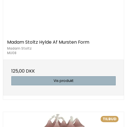
Madam Stoltz Hylde Af Mursten Form
Madam Stoltz
MU08
125,00 DKK
Vis produkt
TILBUD