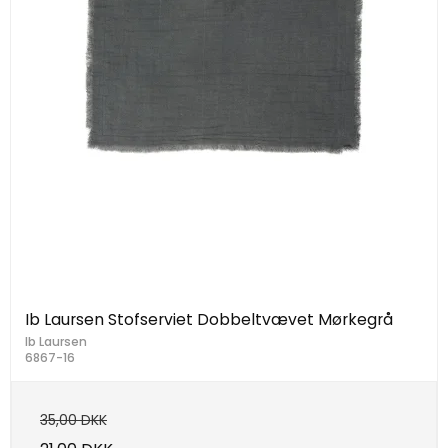
Ib Laursen Stofserviet Dobbeltvævet Mørkegrå
Ib Laursen
6867-16
35,00 DKK