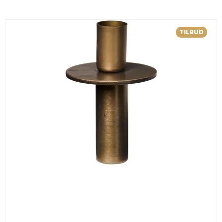
TILBUD