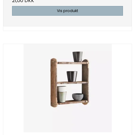
21,00 DKK
Vis produkt