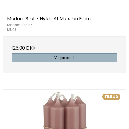
Madam Stoltz Hylde Af Mursten Form
Madam Stoltz
MU08
125,00 DKK
Vis produkt
TILBUD