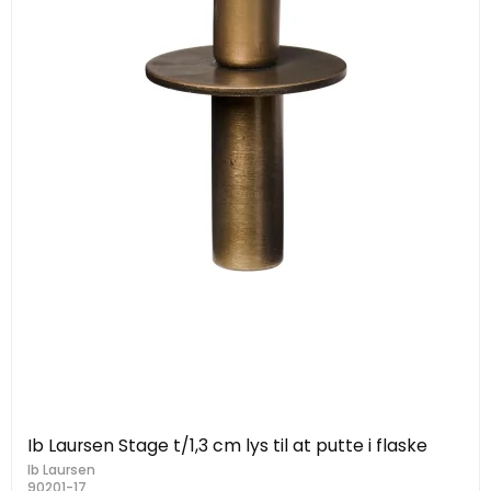
Ib Laursen Stage t/1,3 cm lys til at putte i flaske
Ib Laursen
90201-17