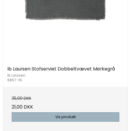
Ib Laursen Stofserviet Dobbeltvævet Mørkegrå
Ib Laursen
6867-16
35,00 DKK
21,00 DKK
Vis produkt