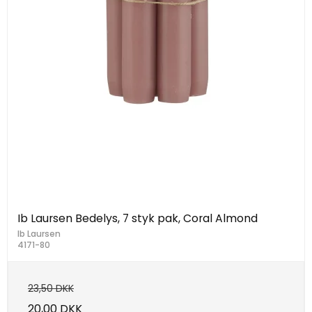
Ib Laursen Bedelys, 7 styk pak, Coral Almond
Ib Laursen
4171-80
23,50 DKK
20,00 DKK