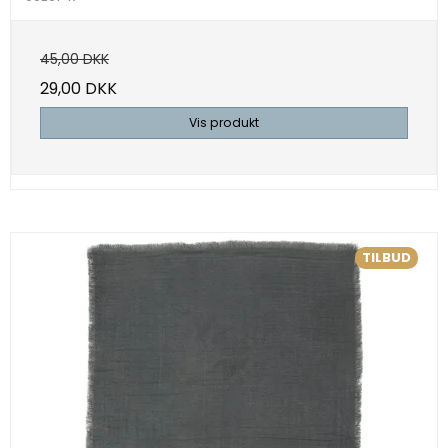
45,00 DKK
29,00 DKK
Vis produkt
TILBUD