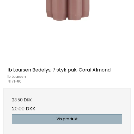
Ib Laursen Bedelys, 7 styk pak, Coral Almond
Ib Laursen
4171-80
23,50 DKK
20,00 DKK
Vis produkt