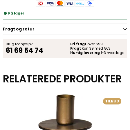
På lager
Fragt og retur
Brug for hjælp?
Fri fragt
over 599,-
61 69 54 74
Fragt
Kun 39 med GLS
Hurtig levering
1-3 hverdage
RELATEREDE PRODUKTER
TILBUD