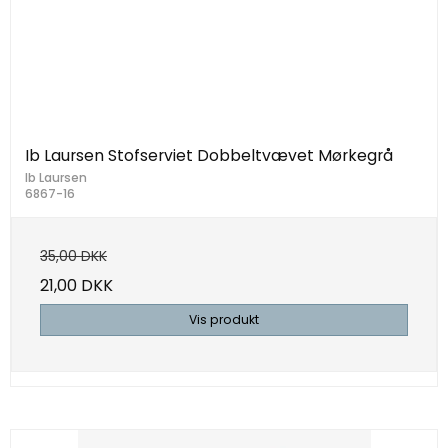
Ib Laursen Stofserviet Dobbeltvævet Mørkegrå
Ib Laursen
6867-16
35,00 DKK
21,00 DKK
Vis produkt