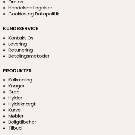
Om os
Handelsbetingelser
Cookies og Datapolitik
KUNDESERVICE
Kontakt Os
Levering
Retunering
Betalingsmetoder
PRODUKTER
Kalkmaling
Knager
Greb
Hylder
Hyldeknægt
Kurve
Møbler
Boligtilbehør
Tilbud