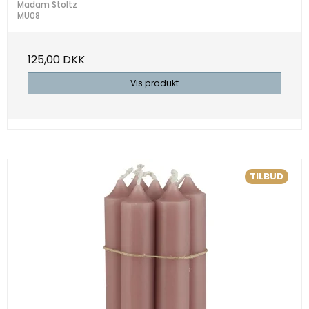
Madam Stoltz
MU08
125,00 DKK
Vis produkt
TILBUD