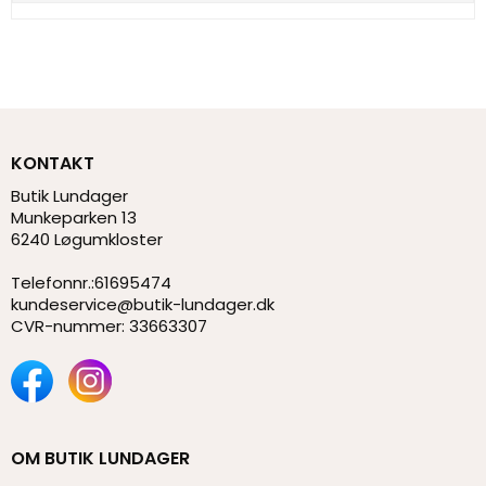
KONTAKT
Butik Lundager
Munkeparken 13
6240 Løgumkloster
Telefonnr.
:
61695474
kundeservice@butik-lundager.dk
CVR-nummer
:
33663307
OM BUTIK LUNDAGER