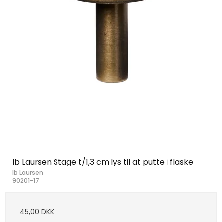
Ib Laursen Stage t/1,3 cm lys til at putte i flaske
Ib Laursen
90201-17
45,00 DKK