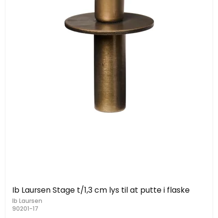
Ib Laursen Stage t/1,3 cm lys til at putte i flaske
Ib Laursen
90201-17