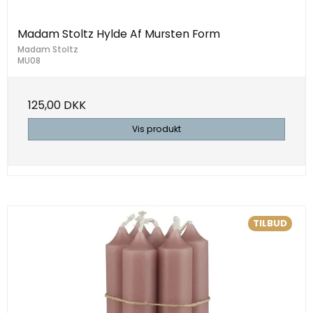
Madam Stoltz Hylde Af Mursten Form
Madam Stoltz
MU08
125,00 DKK
Vis produkt
TILBUD