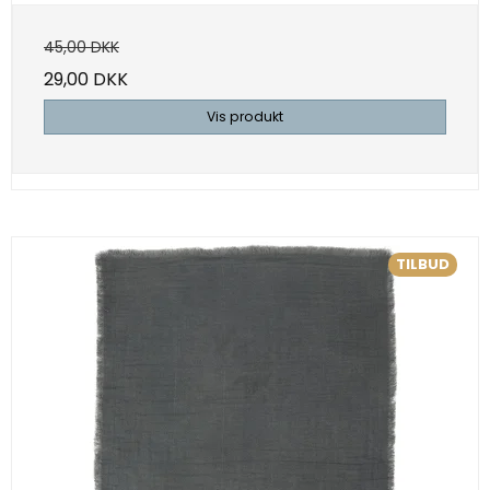
45,00 DKK
29,00 DKK
Vis produkt
TILBUD