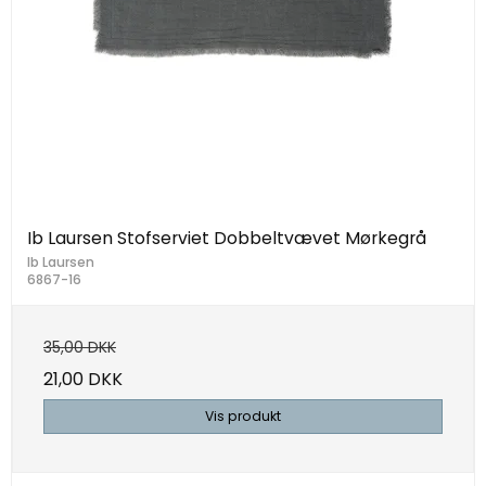
Ib Laursen Stofserviet Dobbeltvævet Mørkegrå
Ib Laursen
6867-16
35,00 DKK
21,00 DKK
Vis produkt